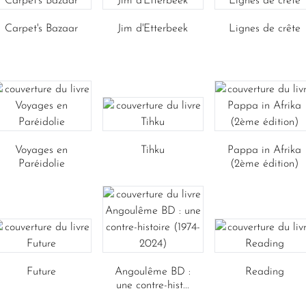
Carpet's Bazaar
Jim d'Etterbeek
Lignes de crête
Voyages en
Tihku
Pappa in Afrika
Paréidolie
(2ème édition)
Future
Angoulême BD :
Reading
une contre-hist...