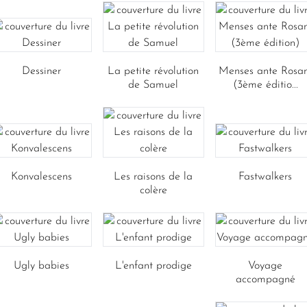
Dessiner
La petite révolution
Menses ante Rosa
de Samuel
(3ème éditio...
Konvalescens
Les raisons de la
Fastwalkers
colère
Ugly babies
L'enfant prodige
Voyage
accompagné