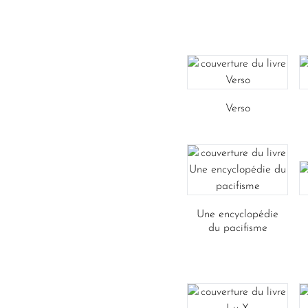
Verso
Une encyclopédie
du pacifisme