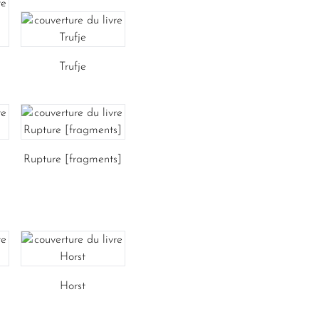
Trufje
Rupture [fragments]
Horst