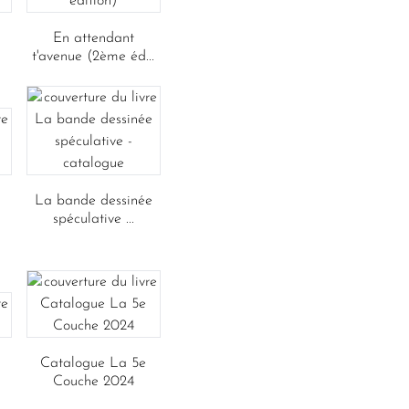
En attendant
t'avenue (2ème éd...
La bande dessinée
spéculative ...
Catalogue La 5e
Couche 2024