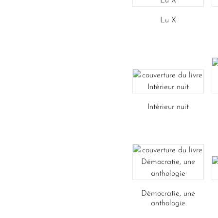
Lu X
Intérieur nuit
Démocratie, une
anthologie