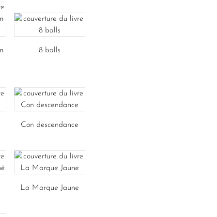
m
8 balls
Con descendance
La Marque Jaune