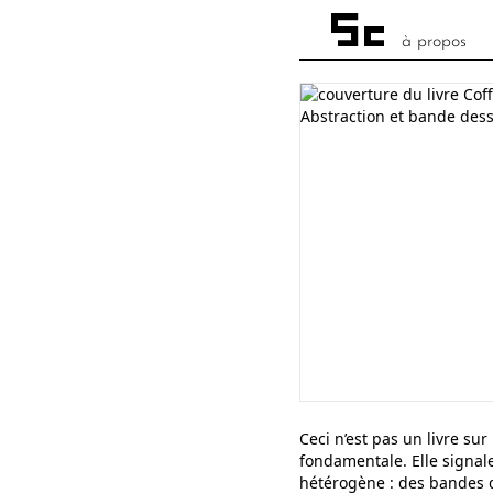
à propos
Ceci n’est pas un livre su
fondamentale. Elle signal
hétérogène : des bandes d