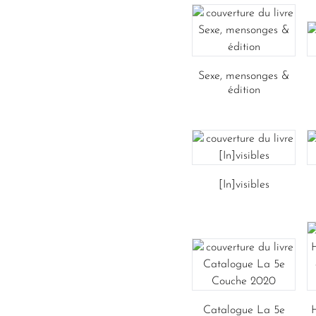
Sexe, mensonges &
édition
[In]visibles
Catalogue La 5e