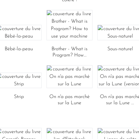
Bébé-la-peau
Brother - What is
Sous-naturel
Program? How...
Strip
On n'a pas marché
On n'a pas march
sur la Lune
sur la Lune ...