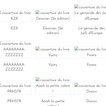
KZX
Dessiner (2è
Le génocide des
édition)
Juifs d'Europe
AAAAAAAA-
Vyöry
Fovea
ZZZZZZZ
PRHSTR
Aaah la petite
Dossin
colère !