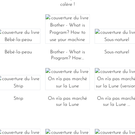
colère !
Bébé-la-peau
Brother - What is
Sous-naturel
Program? How...
Strip
On n'a pas marché
On n'a pas march
sur la Lune
sur la Lune ...