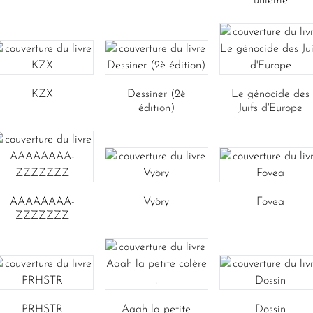
unième
KZX
Dessiner (2è
Le génocide des
édition)
Juifs d'Europe
AAAAAAAA-
Vyöry
Fovea
ZZZZZZZ
PRHSTR
Aaah la petite
Dossin