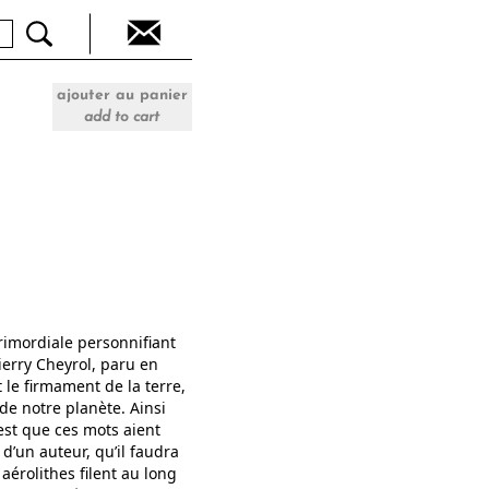
ajouter au panier
add to cart
rimordiale personnifiant
hierry Cheyrol, paru en
 le firmament de la terre,
 de notre planète. Ainsi
est que ces mots aient
d’un auteur, qu’il faudra
aérolithes filent au long