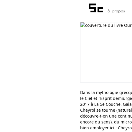
à propos
Dans la mythologie grecque
le Ciel et l’Esprit démiurg
2017 à La 5e Couche. Gaia 
Cheyrol se tourne (naturel
découvre-t-on une continui
encore du sens), du micro 
bien employer ici : Cheyro