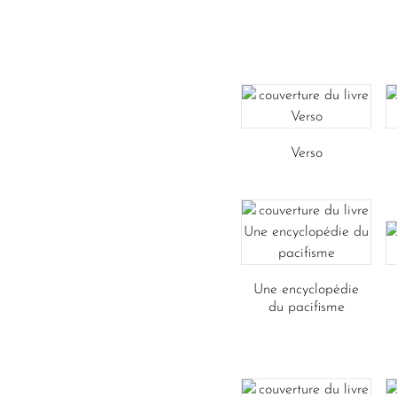
Verso
Une encyclopédie
du pacifisme