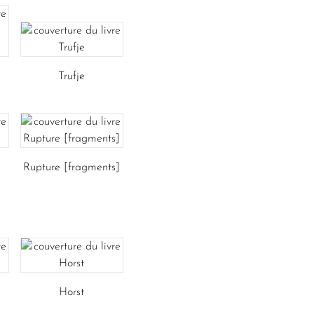
Trufje
Rupture [fragments]
Horst