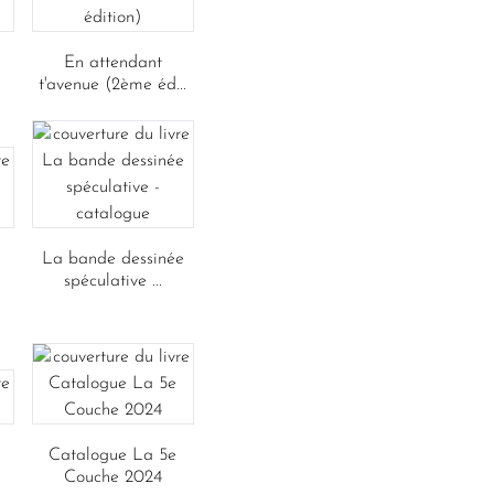
En attendant
t'avenue (2ème éd...
La bande dessinée
spéculative ...
Catalogue La 5e
Couche 2024