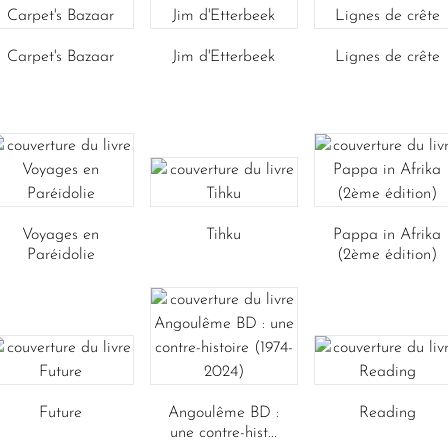
Carpet's Bazaar
Jim d'Etterbeek
Lignes de crête
Voyages en
Tihku
Pappa in Afrika
Paréidolie
(2ème édition)
Future
Angoulême BD :
Reading
une contre-hist...