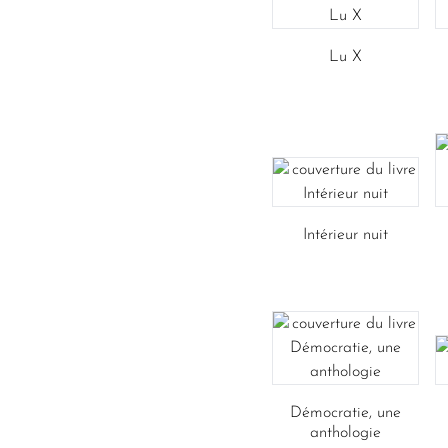
Lu X
Intérieur nuit
Démocratie, une
anthologie