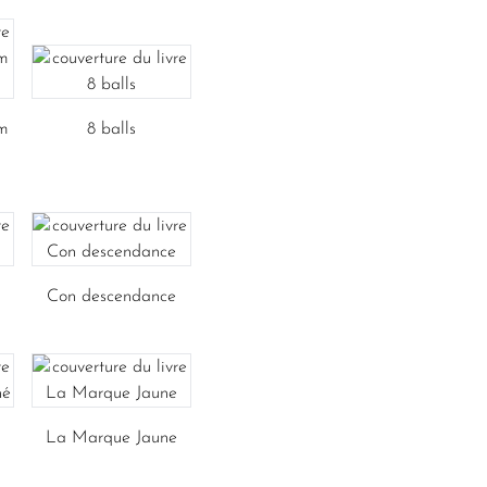
m
8 balls
Con descendance
La Marque Jaune