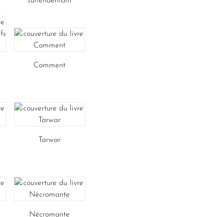
surlendemain
Comment
Tarwar
Nécromante