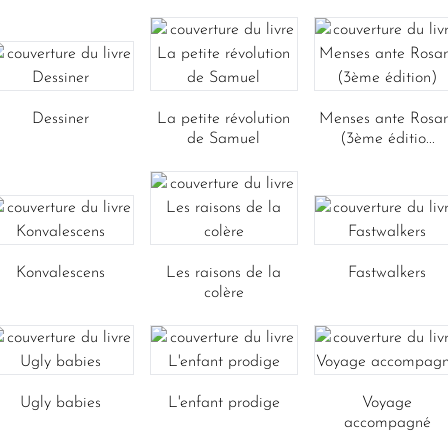
Dessiner
La petite révolution
Menses ante Rosa
de Samuel
(3ème éditio...
Konvalescens
Les raisons de la
Fastwalkers
colère
Ugly babies
L'enfant prodige
Voyage
accompagné