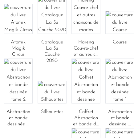
Atomik
Catalogue
Hareng
Course
Magik
La 5e
Couvre-chef
Circus
Couche
et autres c...
2020
Abstraction
Silhouettes
Coffret
Abstraction
et bande
Abstraction
et bande
dessinée ...
et bande d...
dessinée ...