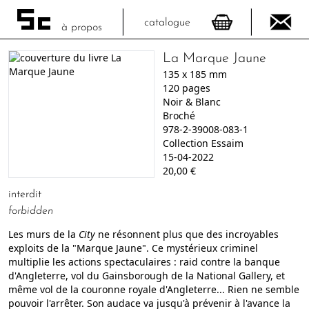
catalogue
à propos
La Marque Jaune
135
x
185
mm
120
pages
Noir & Blanc
Broché
978-2-39008-083-1
Collection Essaim
15-04-2022
20,00
€
interdit
forbidden
Les murs de la
City
ne résonnent plus que des incroyables
exploits de la "Marque Jaune". Ce mystérieux criminel
multiplie les actions spectaculaires : raid contre la banque
d'Angleterre, vol du Gainsborough de la National Gallery, et
même vol de la couronne royale d'Angleterre... Rien ne semble
pouvoir l'arrêter. Son audace va jusqu'à prévenir à l'avance la