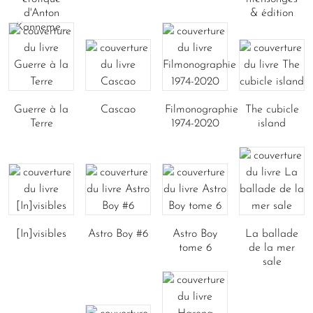
d'Anton
& édition
Kanneme...
Guerre à la
Cascao
Filmonographie
The cubicle
Terre
1974-2020
island
[In]visibles
Astro Boy #6
Astro Boy
La ballade
tome 6
de la mer
sale