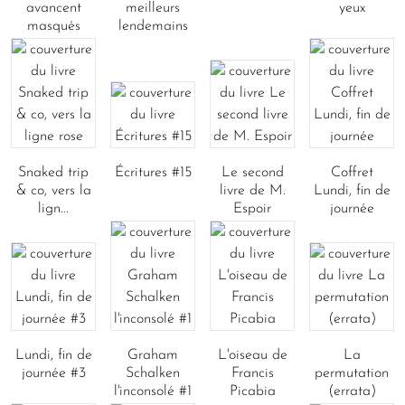
avancent
meilleurs
yeux
masqués
lendemains
Snaked trip
Écritures #15
Le second
Coffret
& co, vers la
livre de M.
Lundi, fin de
lign...
Espoir
journée
Lundi, fin de
Graham
L'oiseau de
La
journée #3
Schalken
Francis
permutation
l'inconsolé #1
Picabia
(errata)