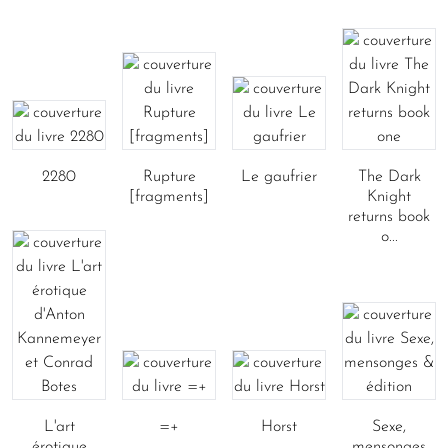
2280
Rupture
Le gaufrier
The Dark
[fragments]
Knight
returns book
o...
L'art
=+
Horst
Sexe,
érotique
mensonges