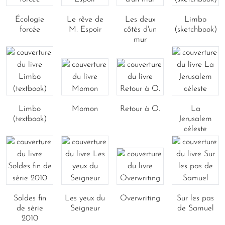
Écologie
Le rêve de
Les deux
Limbo
forcée
M. Espoir
côtés d'un
(sketchbook)
mur
Limbo
Momon
Retour à O.
La
(textbook)
Jerusalem
céleste
Soldes fin
Les yeux du
Overwriting
Sur les pas
de série
Seigneur
de Samuel
2010