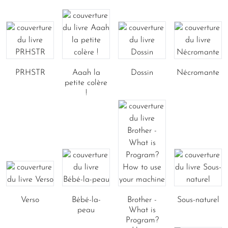
PRHSTR
Aaah la
Dossin
Nécromante
petite colère
!
Verso
Bébé-la-
Brother -
Sous-naturel
peau
What is
Program?