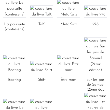
La poursuite
TaK
MetaKatz
978
[contresens]
Beating
Shift
Être mort
Sur les pas
de Samuel
(2ème éd...