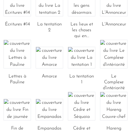
Écritures #14
La tentation
Les lieux et
L'Annonceur
2
les choses
qui en...
Lettres à
Amorce
La tentation
Le
Pauline
1
Complexe
d'intériorité
Fin de
Empanadas
Cèdre et
Hareng