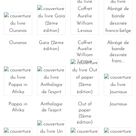
Ouranos
Gaïa (2ème
Coffret
Abrégé de
édition)
Aurélie
bande
William
dessinée
Levaux
franc...
Pappa in
Anthologie
Out of
Journaux
Afrika
de l'esprit
paper
(2ème
édition)