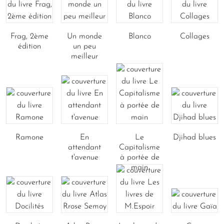
Frag, 2ème
Un monde
Blanco
Collages
édition
un peu
meilleur
Ramone
En
Le
Djihad blues
attendant
Capitalisme
t'avenue
à portée de
main