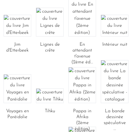
Jim
Lignes de
En
Intérieur nuit
d'Etterbeek
crête
attendant
t'avenue
(2ème éd...
Voyages en
Tihku
Pappa in
La bande
Paréidolie
Afrika
dessinée
(2ème
spéculative
édition)
...