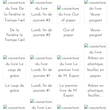
De la
Lundi, fin de
Out of
Veuve-
Fenêtre le
journée #2
paper
poignet
Trompe-l’œil
Le coup de
Lundi, fin de
Le premier
Arbres en
grâce
journée #1
livre de M.
plastique,
Espoir
feuilles ...