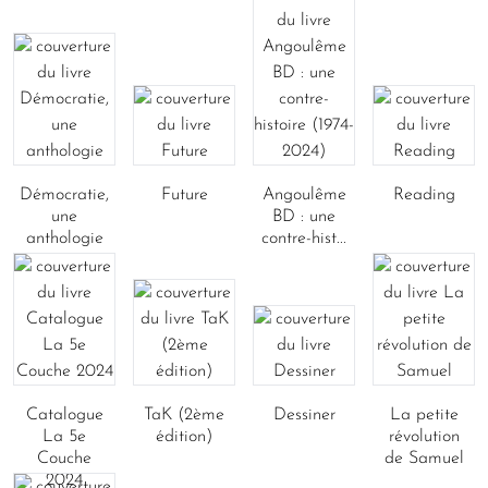
Démocratie,
Future
Angoulême
Reading
une
BD : une
anthologie
contre-hist...
Catalogue
TaK (2ème
Dessiner
La petite
La 5e
édition)
révolution
Couche
de Samuel
2024