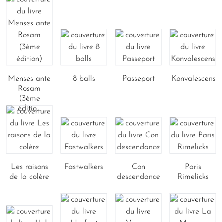
Menses ante
8 balls
Passeport
Konvalescens
Rosam
(3ème
éditio...
Les raisons
Fastwalkers
Con
Paris
de la colère
descendance
Rimelicks