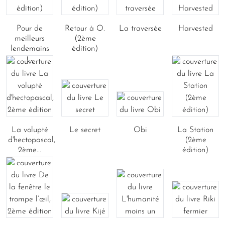
Pour de
Retour à O.
La traversée
Harvested
meilleurs
(2ème
lendemains
édition)
(...
La volupté
Le secret
Obi
La Station
d'hectopascal,
(2ème
2ème...
édition)