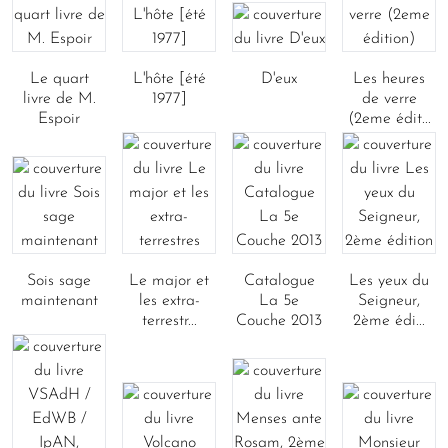
Le quart
L'hôte [été
D'eux
Les heures
livre de M.
1977]
de verre
Espoir
(2eme édit...
Sois sage
Le major et
Catalogue
Les yeux du
maintenant
les extra-
La 5e
Seigneur,
terrestr...
Couche 2013
2ème édi...