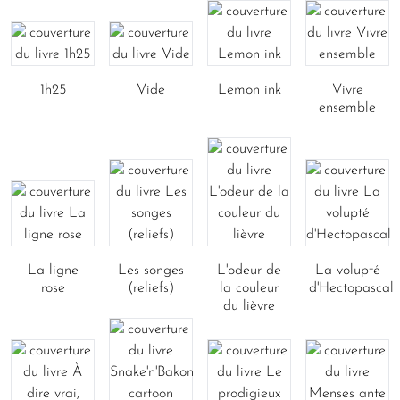
1h25
Vide
Lemon ink
Vivre
ensemble
La ligne
Les songes
L'odeur de
La volupté
rose
(reliefs)
la couleur
d'Hectopascal
du lièvre