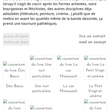
lorsqu'il s'agit de courir après les formes achevées, voire
bourgeoises et fétichistes, des autres disciplines déja
adoubées (littérature, peinture, cinéma...) plutôt que de
mettre en avant les qualités-même de la bande dessinée, ça
prend une tournure pathétique).
prière d’insérer
lire un extrait
technical sheet
read an excerpt
Don Bosco
Une nuit
Le cas
Le Petit
particulière
Manouach
Vingt-et-
unième