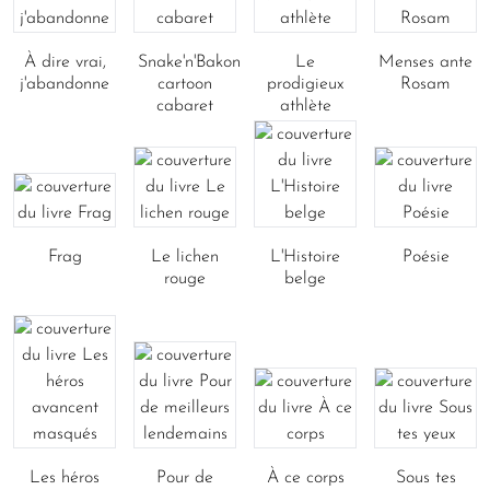
À dire vrai,
Snake'n'Bakon
Le
Menses ante
j'abandonne
cartoon
prodigieux
Rosam
cabaret
athlète
Frag
Le lichen
L'Histoire
Poésie
rouge
belge
Les héros
Pour de
À ce corps
Sous tes