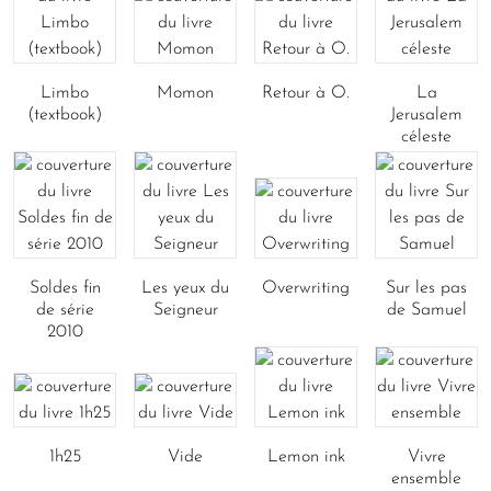
Limbo
Momon
Retour à O.
La
(textbook)
Jerusalem
céleste
Soldes fin
Les yeux du
Overwriting
Sur les pas
de série
Seigneur
de Samuel
2010
1h25
Vide
Lemon ink
Vivre
ensemble