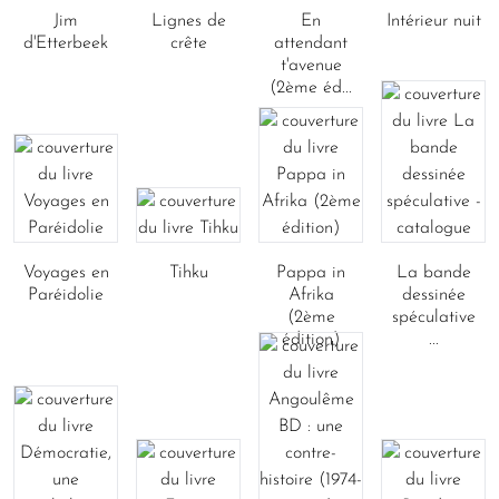
Jim
Lignes de
En
Intérieur nuit
d'Etterbeek
crête
attendant
t'avenue
(2ème éd...
Voyages en
Tihku
Pappa in
La bande
Paréidolie
Afrika
dessinée
(2ème
spéculative
édition)
...