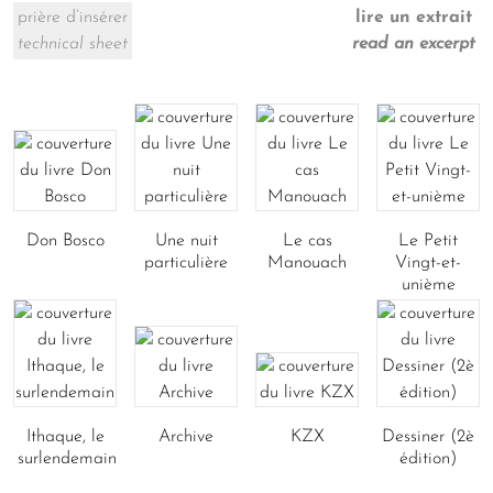
prière d’insérer
lire un extrait
technical sheet
read an excerpt
Don Bosco
Une nuit
Le cas
Le Petit
particulière
Manouach
Vingt-et-
unième
Ithaque, le
Archive
KZX
Dessiner (2è
surlendemain
édition)