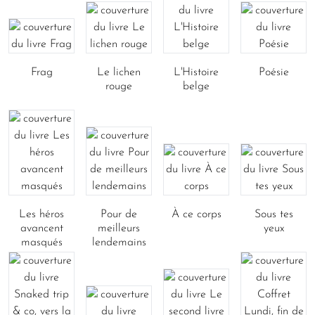
Frag
Le lichen
L'Histoire
Poésie
rouge
belge
Les héros
Pour de
À ce corps
Sous tes
avancent
meilleurs
yeux
masqués
lendemains