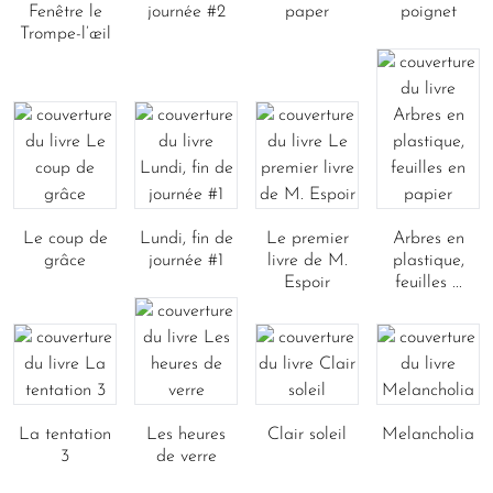
Fenêtre le
journée #2
paper
poignet
Trompe-l’œil
Le coup de
Lundi, fin de
Le premier
Arbres en
grâce
journée #1
livre de M.
plastique,
Espoir
feuilles ...
La tentation
Les heures
Clair soleil
Melancholia
3
de verre