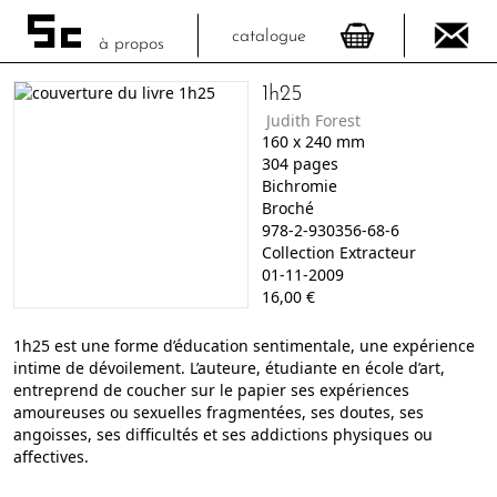
catalogue
à propos
1h25
Judith Forest
160
x
240
mm
304
pages
Bichromie
Broché
978-2-930356-68-6
Collection Extracteur
01-11-2009
16,00
€
1h25 est une forme d’éducation sentimentale, une expérience
intime de dévoilement. L’auteure, étudiante en école d’art,
entreprend de coucher sur le papier ses expériences
amoureuses ou sexuelles fragmentées, ses doutes, ses
angoisses, ses difficultés et ses addictions physiques ou
affectives.