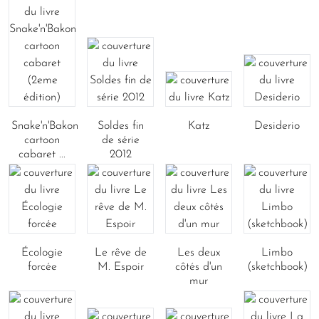
Snake'n'Bakon
Soldes fin
Katz
Desiderio
cartoon
de série
cabaret ...
2012
Écologie
Le rêve de
Les deux
Limbo
forcée
M. Espoir
côtés d'un
(sketchbook)
mur