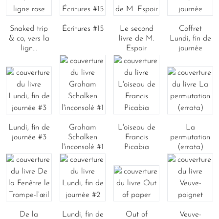
Snaked trip
Écritures #15
Le second
Coffret
& co, vers la
livre de M.
Lundi, fin de
lign...
Espoir
journée
Lundi, fin de
Graham
L'oiseau de
La
journée #3
Schalken
Francis
permutation
l'inconsolé #1
Picabia
(errata)
De la
Lundi, fin de
Out of
Veuve-