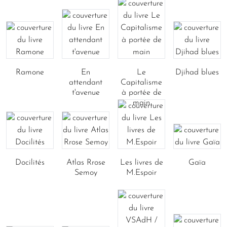
Ramone
En
Le
Djihad blues
attendant
Capitalisme
t'avenue
à portée de
main
Docilités
Atlas Rrose
Les livres de
Gaïa
Semoy
M.Espoir