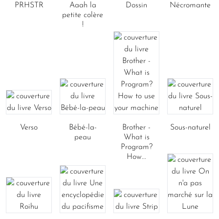
PRHSTR
Aaah la
Dossin
Nécromante
petite colère
!
Verso
Bébé-la-
Brother -
Sous-naturel
peau
What is
Program?
How...