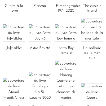
Guerre à la
Cascao
Filmonographie
The cubicle
Terre
1974-2020
island
[In]visibles
Astro Boy #6
Astro Boy
La ballade
tome 6
de la mer
sale