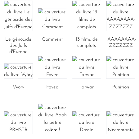
Le génocide
Comment
13 films de
AAAAAAAA-
des Juifs
complots
ZZZZZZZ
d'Europe
Vyöry
Fovea
Tarwar
Punition