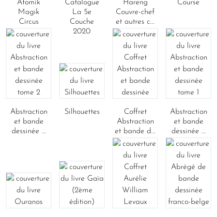
Atomik
Catalogue
Hareng
Course
Magik
La 5e
Couvre-chef
Circus
Couche
et autres c...
2020
Abstraction
Silhouettes
Coffret
Abstraction
et bande
Abstraction
et bande
dessinée ...
et bande d...
dessinée ...