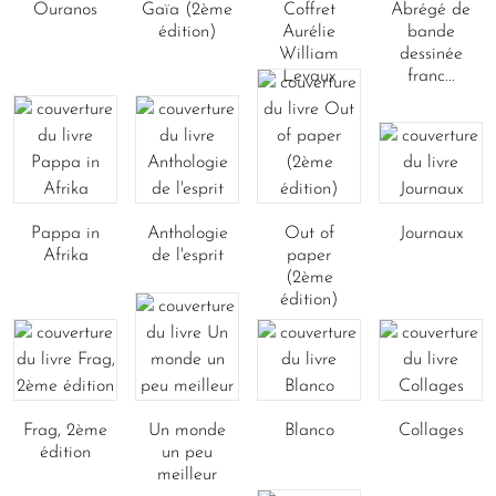
Ouranos
Gaïa (2ème
Coffret
Abrégé de
édition)
Aurélie
bande
William
dessinée
Levaux
franc...
Pappa in
Anthologie
Out of
Journaux
Afrika
de l'esprit
paper
(2ème
édition)
Frag, 2ème
Un monde
Blanco
Collages
édition
un peu
meilleur