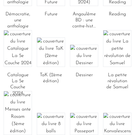
Démocratie,
Future
Angoulême
Reading
une
BD : une
anthologie
contre-hist...
Catalogue
TaK (2ème
Dessiner
La petite
La 5e
édition)
révolution
Couche
de Samuel
2024