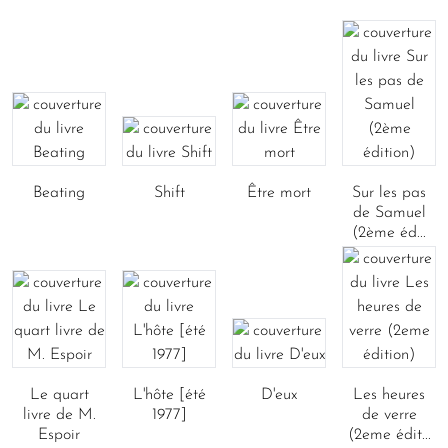
Beating
Shift
Être mort
Sur les pas
de Samuel
(2ème éd...
Le quart
L'hôte [été
D'eux
Les heures
livre de M.
1977]
de verre
Espoir
(2eme édit...