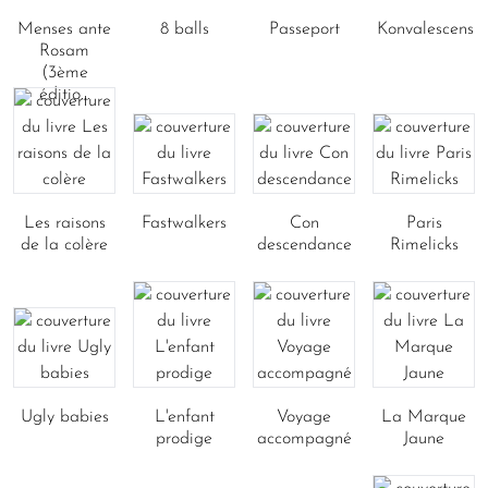
Menses ante
8 balls
Passeport
Konvalescens
Rosam
(3ème
éditio...
Les raisons
Fastwalkers
Con
Paris
de la colère
descendance
Rimelicks
Ugly babies
L'enfant
Voyage
La Marque
prodige
accompagné
Jaune