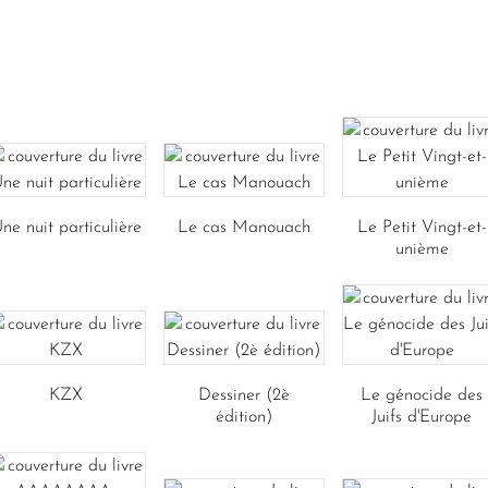
ne nuit particulière
Le cas Manouach
Le Petit Vingt-et-
unième
KZX
Dessiner (2è
Le génocide des
édition)
Juifs d'Europe