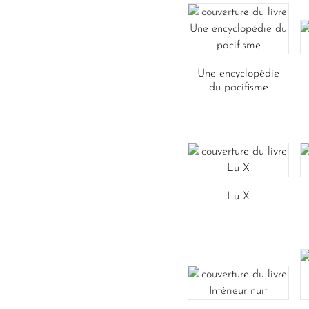
Une encyclopédie
du pacifisme
Lu X