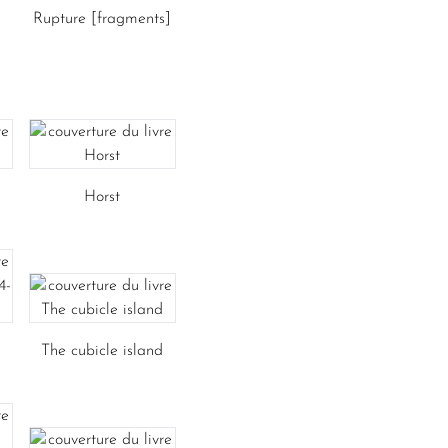
Rupture [fragments]
Horst
The cubicle island