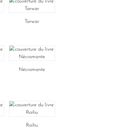
Tarwar
Nécromante
Roihu