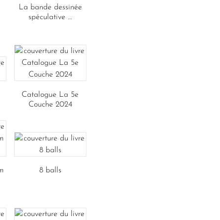
La bande dessinée
spéculative ...
Catalogue La 5e
Couche 2024
m
8 balls