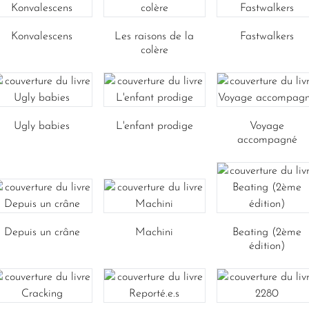
Konvalescens
Les raisons de la
Fastwalkers
colère
Ugly babies
L'enfant prodige
Voyage
accompagné
Depuis un crâne
Machini
Beating (2ème
édition)