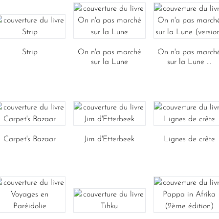
Strip
On n'a pas marché
On n'a pas march
sur la Lune
sur la Lune ...
Carpet's Bazaar
Jim d'Etterbeek
Lignes de crête