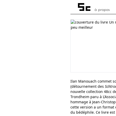
à propos
Ilan Manouach commet so
(détournement des
Schtro
nouvelle collection 48cc 
Trondheim paru à L’Associa
hommage à Jean-Christophe
cette version a un format 
du bédéphile. Ce livre est