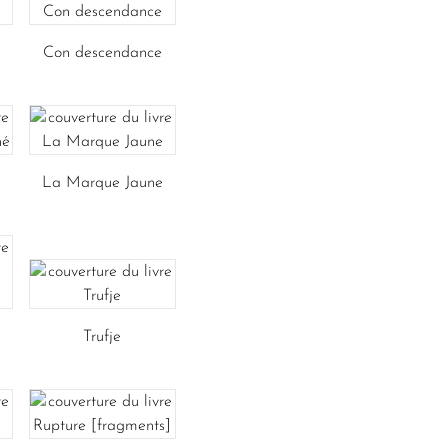
Con descendance
La Marque Jaune
Trufje