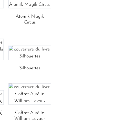
Atomik Magik
Circus
Silhouettes
n)
Coffret Aurélie
William Levaux