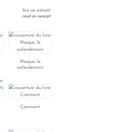
lire un extrait
read an excerpt
Ithaque, le
surlendemain
Comment