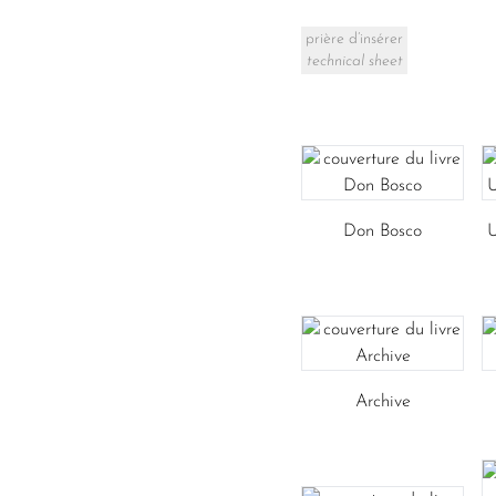
prière d’insérer
technical sheet
Don Bosco
U
Archive