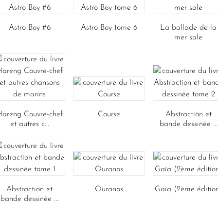
Astro Boy #6
Astro Boy tome 6
La ballade de la
mer sale
Hareng Couvre-chef
Course
Abstraction et
et autres c...
bande dessinée ...
Abstraction et
Ouranos
Gaïa (2ème éditio
bande dessinée ...