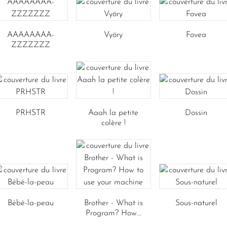
AAAAAAAA-
Vyöry
Fovea
ZZZZZZZ
PRHSTR
Aaah la petite
Dossin
colère !
Bébé-la-peau
Brother - What is
Sous-naturel
Program? How...