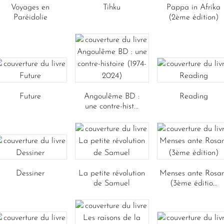
Voyages en
Tihku
Pappa in Afrika
Paréidolie
(2ème édition)
Future
Angoulême BD :
Reading
une contre-hist...
Dessiner
La petite révolution
Menses ante Rosa
de Samuel
(3ème éditio...