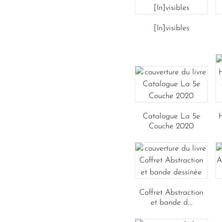
[In]visibles
Catalogue La 5e
Couche 2020
Coffret Abstraction
et bande d...