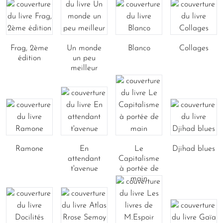
Frag, 2ème
Un monde
Blanco
Collages
édition
un peu
meilleur
Ramone
En
Le
Djihad blues
attendant
Capitalisme
t'avenue
à portée de
main