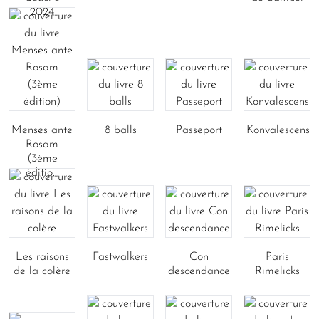
2024
Menses ante
8 balls
Passeport
Konvalescens
Rosam
(3ème
éditio...
Les raisons
Fastwalkers
Con
Paris
de la colère
descendance
Rimelicks