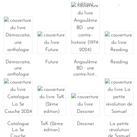
édition)
...
Démocratie,
Future
Angoulême
Reading
une
BD : une
anthologie
contre-hist...
Catalogue
TaK (2ème
Dessiner
La petite
La 5e
édition)
révolution
Couche
de Samuel