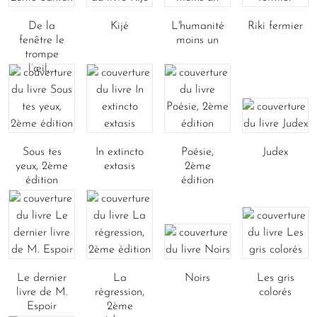
De la
Kijé
L'humanité
Riki fermier
fenêtre le
moins un
trompe
l’œil,...
Sous tes
In extincto
Poésie,
Judex
yeux, 2ème
extasis
2ème
édition
édition
Le dernier
La
Noirs
Les gris
livre de M.
régression,
colorés
Espoir
2ème