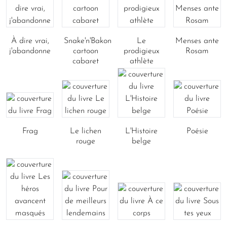
À dire vrai,
Snake'n'Bakon
Le
Menses ante
j'abandonne
cartoon
prodigieux
Rosam
cabaret
athlète
Frag
Le lichen
L'Histoire
Poésie
rouge
belge