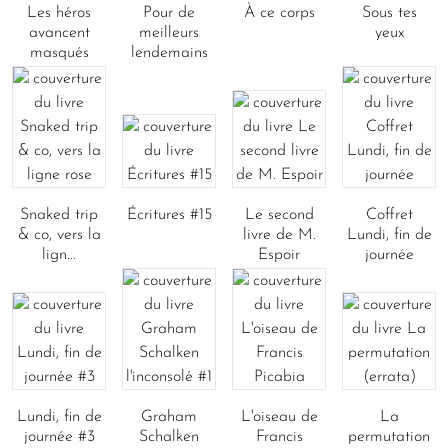
Les héros
Pour de
À ce corps
Sous tes
avancent
meilleurs
yeux
masqués
lendemains
Snaked trip
Écritures #15
Le second
Coffret
& co, vers la
livre de M.
Lundi, fin de
lign...
Espoir
journée
Lundi, fin de
Graham
L'oiseau de
La
journée #3
Schalken
Francis
permutation