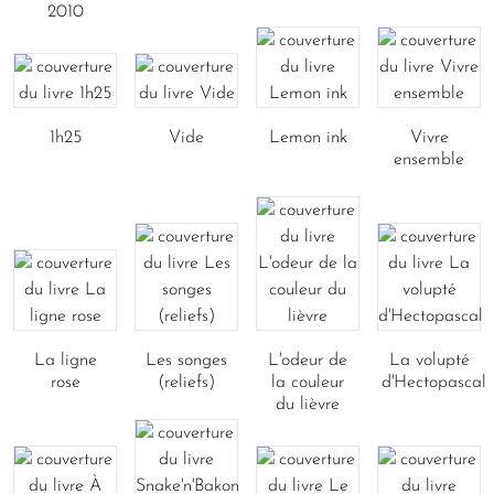
2010
1h25
Vide
Lemon ink
Vivre
ensemble
La ligne
Les songes
L'odeur de
La volupté
rose
(reliefs)
la couleur
d'Hectopascal
du lièvre