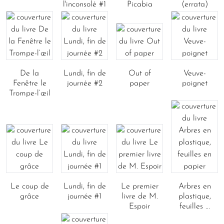
l'inconsolé #1
Picabia
(errata)
De la
Lundi, fin de
Out of
Veuve-
Fenêtre le
journée #2
paper
poignet
Trompe-l’œil
Le coup de
Lundi, fin de
Le premier
Arbres en
grâce
journée #1
livre de M.
plastique,
Espoir
feuilles ...