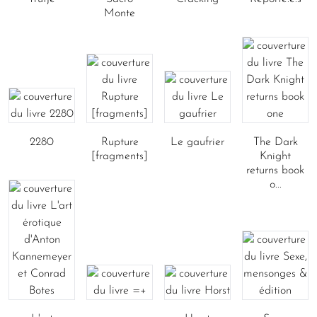
Monte
2280
Rupture
Le gaufrier
The Dark
[fragments]
Knight
returns book
o...