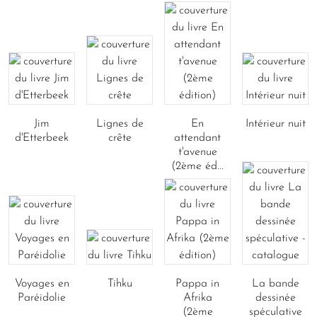
Jim
Lignes de
En
Intérieur nuit
d'Etterbeek
crête
attendant
t'avenue
(2ème éd...
Voyages en
Tihku
Pappa in
La bande
Paréidolie
Afrika
dessinée
(2ème
spéculative