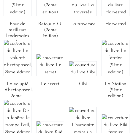
Pour de
Retour à O.
La traversée
Harvested
meilleurs
(2ème
lendemains
édition)
(...
La volupté
Le secret
Obi
La Station
d'hectopascal,
(2ème
2ème...
édition)