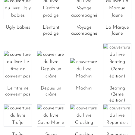
Ugly babies
L'enfant
Voyage
La Marque
prodige
accompagné
Jaune
Le titre ne
Depuis un
Machini
Beating
convient pas
crâne
(2ème
édition)
Trufje
Sacro
Cracking
Reporté.e.s