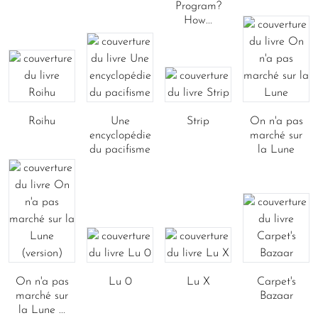
Program?
How...
Roihu
Une
Strip
On n'a pas
encyclopédie
marché sur
du pacifisme
la Lune
On n'a pas
Lu 0
Lu X
Carpet's
marché sur
Bazaar
la Lune ...