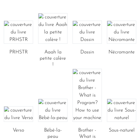
PRHSTR
Aaah la
Dossin
Nécromante
petite colère
!
Verso
Bébé-la-
Brother -
Sous-naturel
peau
What is