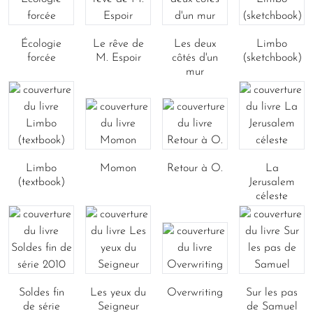
Écologie
Le rêve de
Les deux
Limbo
forcée
M. Espoir
côtés d'un
(sketchbook)
mur
Limbo
Momon
Retour à O.
La
(textbook)
Jerusalem
céleste
Soldes fin
Les yeux du
Overwriting
Sur les pas
de série
Seigneur
de Samuel