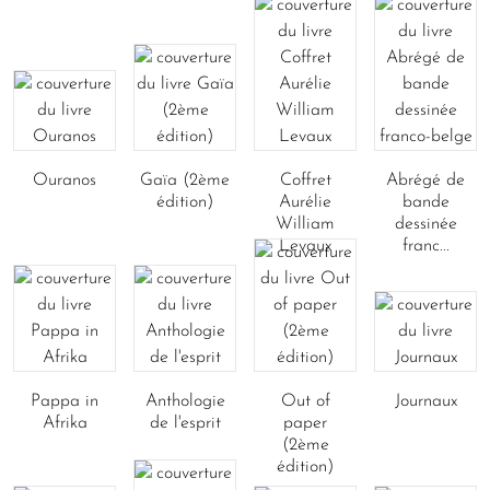
Ouranos
Gaïa (2ème
Coffret
Abrégé de
édition)
Aurélie
bande
William
dessinée
Levaux
franc...
Pappa in
Anthologie
Out of
Journaux
Afrika
de l'esprit
paper
(2ème
édition)