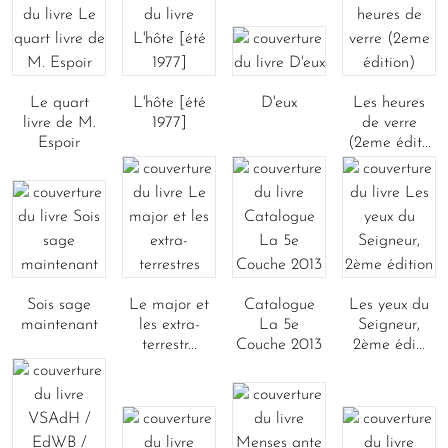
Le quart
L'hôte [été
D'eux
Les heures
livre de M.
1977]
de verre
Espoir
(2eme édit...
Sois sage
Le major et
Catalogue
Les yeux du
maintenant
les extra-
La 5e
Seigneur,
terrestr...
Couche 2013
2ème édi...