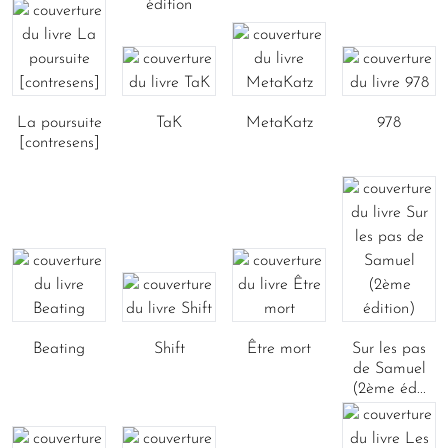
édition
La poursuite
TaK
MetaKatz
978
[contresens]
Beating
Shift
Être mort
Sur les pas
de Samuel
(2ème éd...