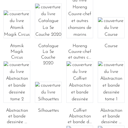
Atomik
Catalogue
Hareng
Course
Magik
La 5e
Couvre-chef
Circus
Couche
et autres c...
2020
Abstraction
Silhouettes
Coffret
Abstraction
et bande
Abstraction
et bande
dessinée ...
et bande d...
dessinée ...