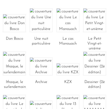
Don Bosco
Une nuit
Le cas
Le Petit
particulière
Manouach
Vingt-et-
unième
Ithaque, le
Archive
KZX
Dessiner (2è
surlendemain
édition)