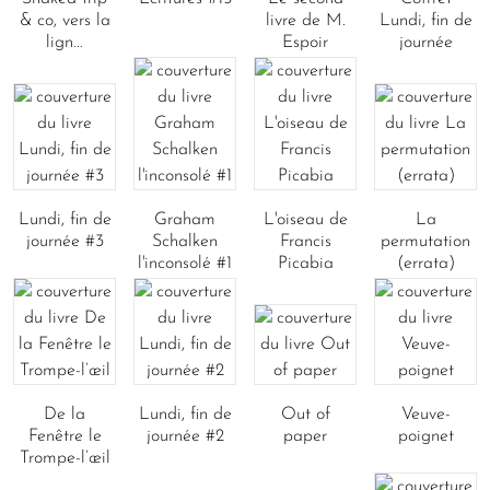
& co, vers la
livre de M.
Lundi, fin de
lign...
Espoir
journée
Lundi, fin de
Graham
L'oiseau de
La
journée #3
Schalken
Francis
permutation
l'inconsolé #1
Picabia
(errata)
De la
Lundi, fin de
Out of
Veuve-
Fenêtre le
journée #2
paper
poignet
Trompe-l’œil