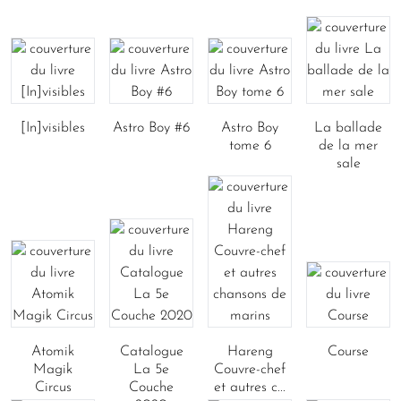
[In]visibles
Astro Boy #6
Astro Boy
La ballade
tome 6
de la mer
sale
Atomik
Catalogue
Hareng
Course
Magik
La 5e
Couvre-chef
Circus
Couche
et autres c...