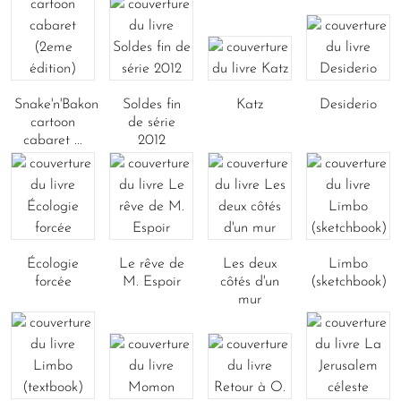
Snake'n'Bakon
Soldes fin
Katz
Desiderio
cartoon
de série
cabaret ...
2012
Écologie
Le rêve de
Les deux
Limbo
forcée
M. Espoir
côtés d'un
(sketchbook)
mur