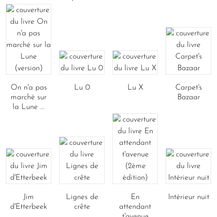
On n'a pas
Lu 0
Lu X
Carpet's
marché sur
Bazaar
la Lune ...
Jim
Lignes de
En
Intérieur nuit
d'Etterbeek
crête
attendant
t'avenue