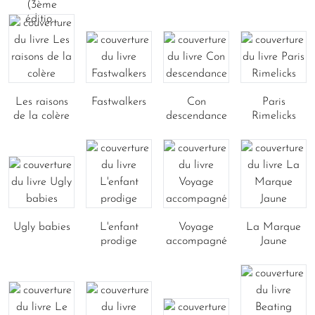
(3ème
éditio...
Les raisons
Fastwalkers
Con
Paris
de la colère
descendance
Rimelicks
Ugly babies
L'enfant
Voyage
La Marque
prodige
accompagné
Jaune