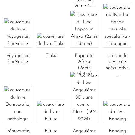
(2ème éd...
Voyages en
Tihku
Pappa in
La bande
Paréidolie
Afrika
dessinée
(2ème
spéculative
édition)
...
Démocratie,
Future
Angoulême
Reading