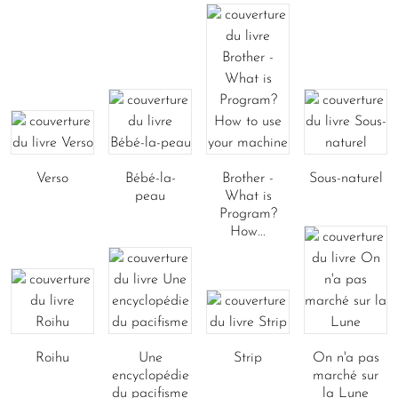
Verso
Bébé-la-
Brother -
Sous-naturel
peau
What is
Program?
How...
Roihu
Une
Strip
On n'a pas
encyclopédie
marché sur
du pacifisme
la Lune