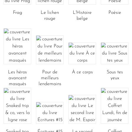
Frag
Le lichen
L'Histoire
Poésie
rouge
belge
Les héros
Pour de
À ce corps
Sous tes
avancent
meilleurs
yeux
masqués
lendemains
Snaked trip
Écritures #15
Le second
Coffret