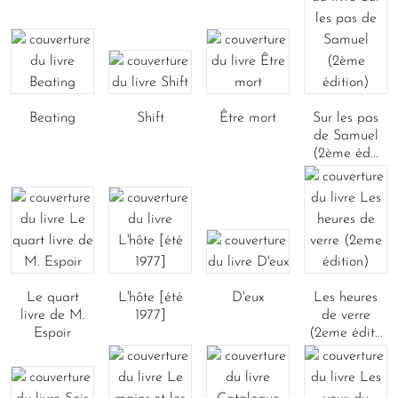
Beating
Shift
Être mort
Sur les pas
de Samuel
(2ème éd...
Le quart
L'hôte [été
D'eux
Les heures
livre de M.
1977]
de verre
Espoir
(2eme édit...