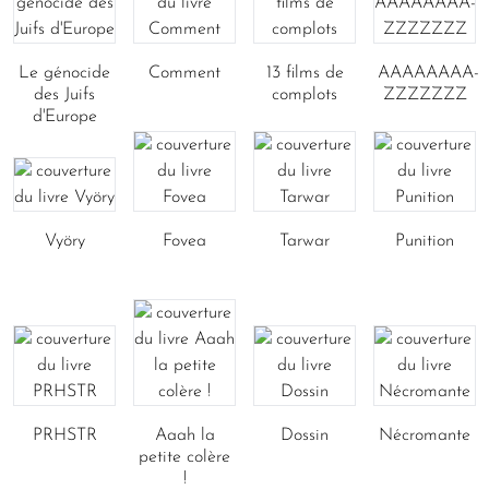
Le génocide
Comment
13 films de
AAAAAAAA-
des Juifs
complots
ZZZZZZZ
d'Europe
Vyöry
Fovea
Tarwar
Punition
PRHSTR
Aaah la
Dossin
Nécromante
petite colère
!