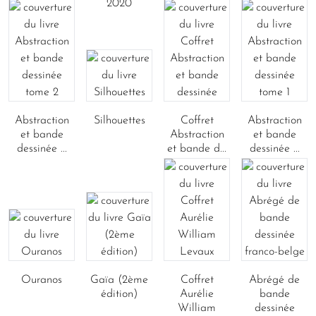
2020
Abstraction
Silhouettes
Coffret
Abstraction
et bande
Abstraction
et bande
dessinée ...
et bande d...
dessinée ...
Ouranos
Gaïa (2ème
Coffret
Abrégé de
édition)
Aurélie
bande
William
dessinée