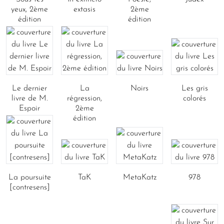
yeux, 2ème
extasis
2ème
édition
édition
Le dernier
La
Noirs
Les gris
livre de M.
régression,
colorés
Espoir
2ème
édition
La poursuite
TaK
MetaKatz
978
[contresens]