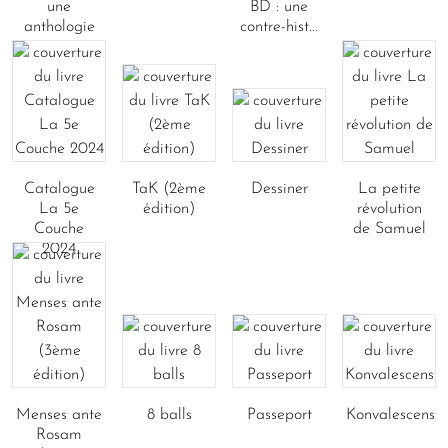
une
BD : une
anthologie
contre-hist...
Catalogue
TaK (2ème
Dessiner
La petite
La 5e
édition)
révolution
Couche
de Samuel
2024
Menses ante
8 balls
Passeport
Konvalescens
Rosam