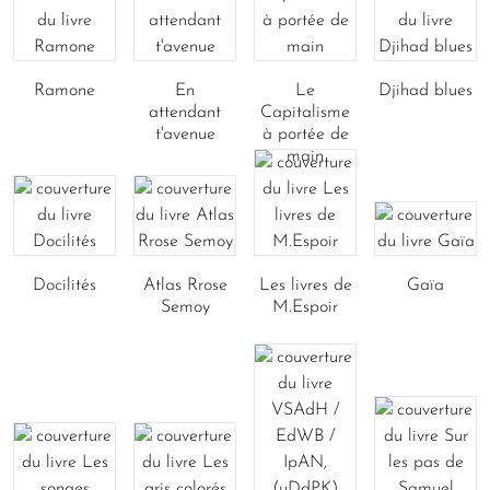
Ramone
En
Le
Djihad blues
attendant
Capitalisme
t'avenue
à portée de
main
Docilités
Atlas Rrose
Les livres de
Gaïa
Semoy
M.Espoir