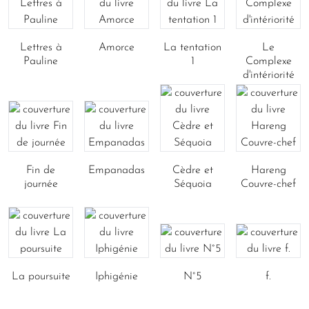
Lettres à
Amorce
La tentation
Le
Pauline
1
Complexe
d'intériorité
Fin de
Empanadas
Cèdre et
Hareng
journée
Séquoia
Couvre-chef
La poursuite
Iphigénie
N°5
f.