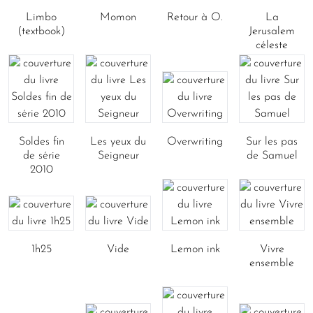
Limbo
Momon
Retour à O.
La
(textbook)
Jerusalem
céleste
Soldes fin
Les yeux du
Overwriting
Sur les pas
de série
Seigneur
de Samuel
2010
1h25
Vide
Lemon ink
Vivre
ensemble