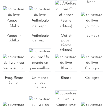
Levaux
franc...
Pappa in
Anthologie
Out of
Journaux
Afrika
de l'esprit
paper
(2ème
édition)
Frag, 2ème
Un monde
Blanco
Collages
édition
un peu
meilleur