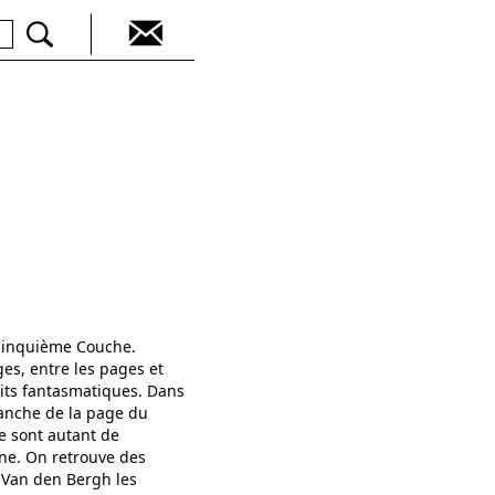
 Cinquième Couche.
ges, entre les pages et
cits fantasmatiques. Dans
blanche de la page du
ue sont autant de
ène. On retrouve des
e Van den Bergh les