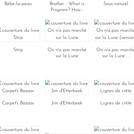
Bébé-la-peau
Brother - What is
Sous-naturel
Program? How...
Strip
On n'a pas marché
On n'a pas march
sur la Lune
sur la Lune ...
Carpet's Bazaar
Jim d'Etterbeek
Lignes de crête