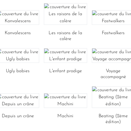
Konvalescens
Les raisons de la
Fastwalkers
colère
Ugly babies
L'enfant prodige
Voyage
accompagné
Depuis un crâne
Machini
Beating (2ème
édition)