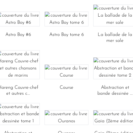
Astro Boy #6
Astro Boy tome 6
La ballade de la
mer sale
Hareng Couvre-chef
Course
Abstraction et
et autres c...
bande dessinée ...