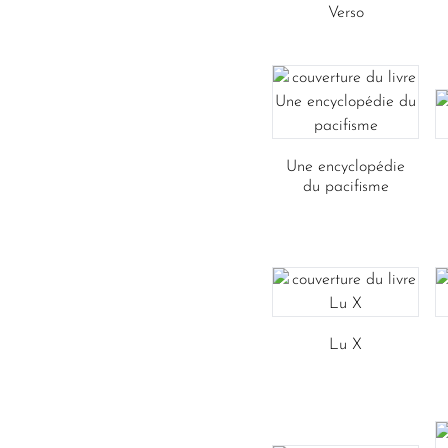
Verso
Une encyclopédie
du pacifisme
Lu X