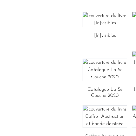
[In]visibles
Catalogue La 5e
Couche 2020