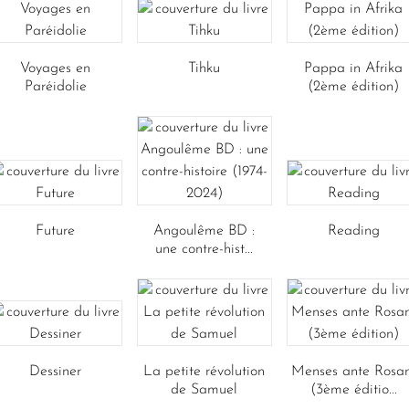
Voyages en
Tihku
Pappa in Afrika
Paréidolie
(2ème édition)
Future
Angoulême BD :
Reading
une contre-hist...
Dessiner
La petite révolution
Menses ante Rosa
de Samuel
(3ème éditio...