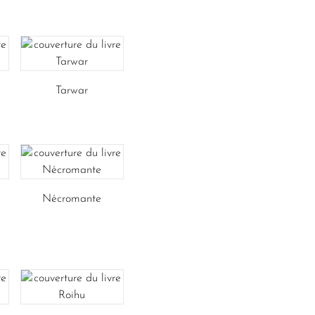
Tarwar
Nécromante