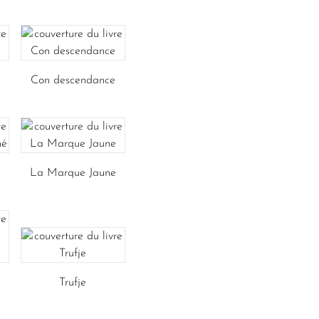
Con descendance
La Marque Jaune
Trufje