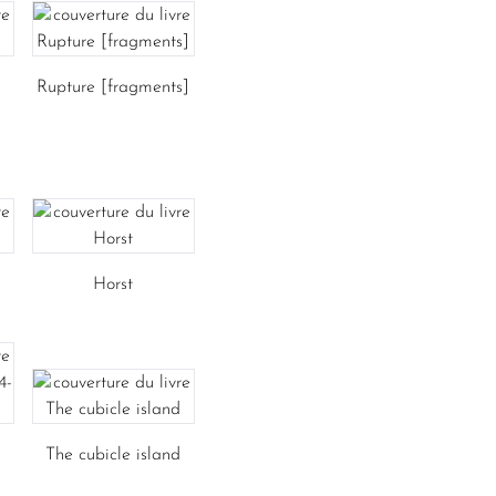
Rupture [fragments]
Horst
The cubicle island