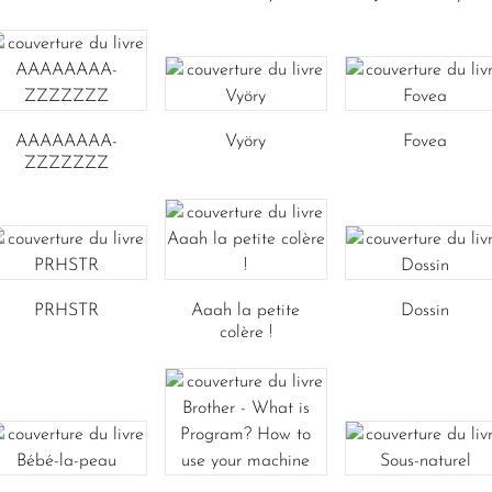
AAAAAAAA-
Vyöry
Fovea
ZZZZZZZ
PRHSTR
Aaah la petite
Dossin
colère !