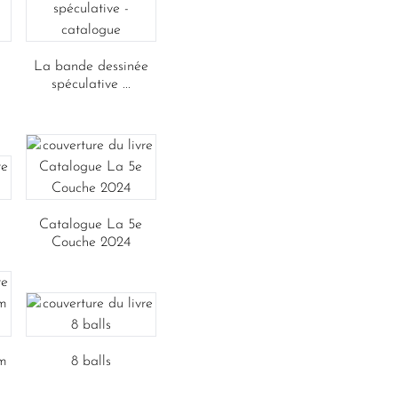
La bande dessinée
spéculative ...
Catalogue La 5e
Couche 2024
m
8 balls