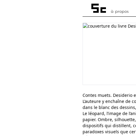
à propos
Contes muets. Desiderio e
L’auteure y enchaîne de co
dans le blanc des dessins,
Le léopard, l’image de l’a
papier. Ombre, silhouette,
dispositifs qui distillent
paradoxes visuels que cer