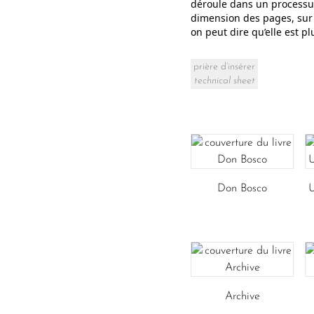
déroule dans un processus
dimension des pages, sur l
on peut dire qu’elle est p
prière d’insérer
technical sheet
Don Bosco
U
Archive