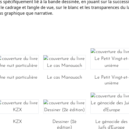
 spécifiquement lié à la bande dessinée, en jouant sur la successi
e cadrage et l’angle de vue, sur le blanc et les transparences du l
lus graphique que narrative.
ne nuit particulière
Le cas Manouach
Le Petit Vingt-et-
unième
KZX
Dessiner (2è
Le génocide des
édition)
Juifs d'Europe