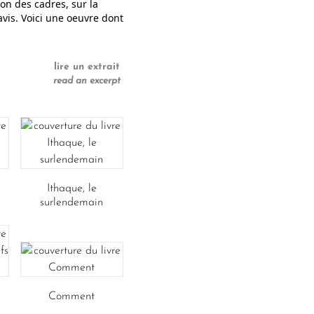
on des cadres, sur la
avis. Voici une oeuvre dont
lire un extrait
read an excerpt
Ithaque, le
surlendemain
Comment