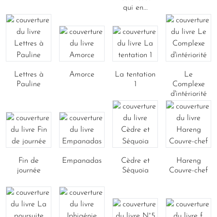
qui en...
Lettres à
Amorce
La tentation
Le
Pauline
1
Complexe
d'intériorité
Fin de
Empanadas
Cèdre et
Hareng
journée
Séquoia
Couvre-chef