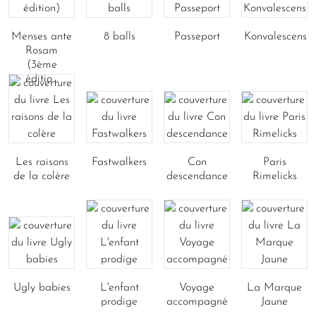
Menses ante
8 balls
Passeport
Konvalescens
Rosam
(3ème
éditio...
Les raisons
Fastwalkers
Con
Paris
de la colère
descendance
Rimelicks
Ugly babies
L'enfant
Voyage
La Marque
prodige
accompagné
Jaune