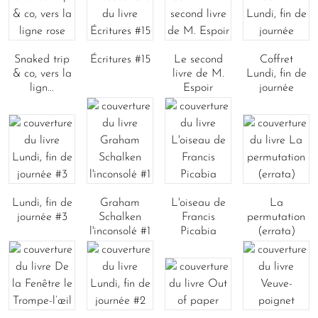
Snaked trip
Écritures #15
Le second
Coffret
& co, vers la
livre de M.
Lundi, fin de
lign...
Espoir
journée
Lundi, fin de
Graham
L'oiseau de
La
journée #3
Schalken
Francis
permutation
l'inconsolé #1
Picabia
(errata)