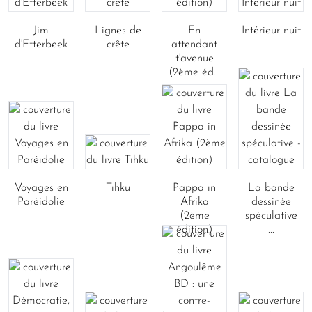
Jim
Lignes de
En
Intérieur nuit
d'Etterbeek
crête
attendant
t'avenue
(2ème éd...
Voyages en
Tihku
Pappa in
La bande
Paréidolie
Afrika
dessinée
(2ème
spéculative
édition)
...