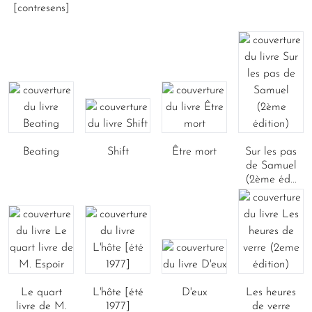
[contresens]
Beating
Shift
Être mort
Sur les pas
de Samuel
(2ème éd...
Le quart
L'hôte [été
D'eux
Les heures
livre de M.
1977]
de verre