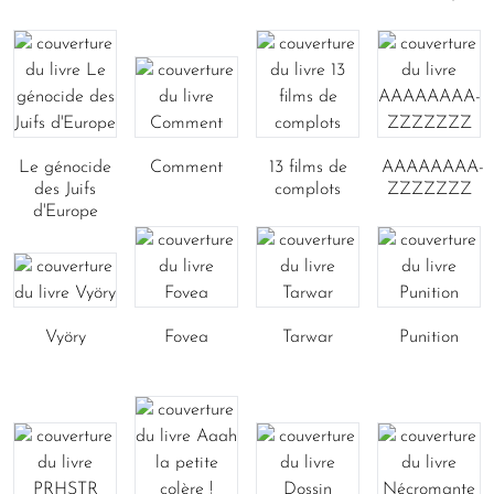
Le génocide
Comment
13 films de
AAAAAAAA-
des Juifs
complots
ZZZZZZZ
d'Europe
Vyöry
Fovea
Tarwar
Punition