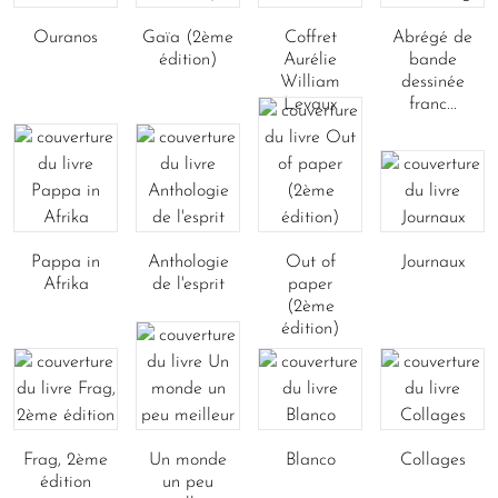
Ouranos
Gaïa (2ème
Coffret
Abrégé de
édition)
Aurélie
bande
William
dessinée
Levaux
franc...
Pappa in
Anthologie
Out of
Journaux
Afrika
de l'esprit
paper
(2ème
édition)
Frag, 2ème
Un monde
Blanco
Collages
édition
un peu