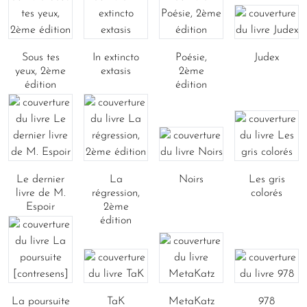
Sous tes
In extincto
Poésie,
Judex
yeux, 2ème
extasis
2ème
édition
édition
Le dernier
La
Noirs
Les gris
livre de M.
régression,
colorés
Espoir
2ème
édition
La poursuite
TaK
MetaKatz
978