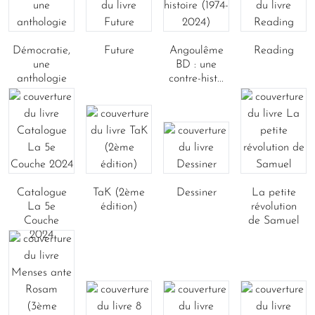
Démocratie,
Future
Angoulême
Reading
une
BD : une
anthologie
contre-hist...
Catalogue
TaK (2ème
Dessiner
La petite
La 5e
édition)
révolution
Couche
de Samuel
2024