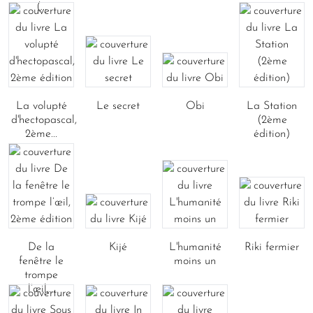
(...
La volupté
Le secret
Obi
La Station
d'hectopascal,
(2ème
2ème...
édition)
De la
Kijé
L'humanité
Riki fermier
fenêtre le
moins un
trompe
l’œil,...