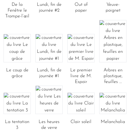
De la
Lundi, fin de
Out of
Veuve-
Fenêtre le
journée #2
paper
poignet
Trompe-l’œil
Le coup de
Lundi, fin de
Le premier
Arbres en
grâce
journée #1
livre de M.
plastique,
Espoir
feuilles ...
La tentation
Les heures
Clair soleil
Melancholia
3
de verre