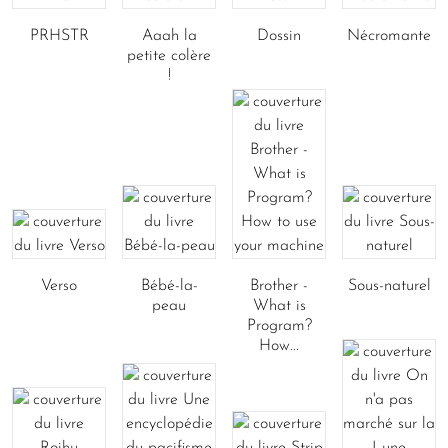
PRHSTR
Aaah la
Dossin
Nécromante
petite colère
!
Verso
Bébé-la-
Brother -
Sous-naturel
peau
What is
Program?
How...