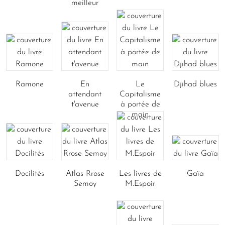
meilleur
Ramone
En
Le
Djihad blues
attendant
Capitalisme
t'avenue
à portée de
main
Docilités
Atlas Rrose
Les livres de
Gaïa
Semoy
M.Espoir