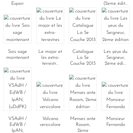
Espoir
(2eme édit...
Sois sage
Le major et
Catalogue
Les yeux du
maintenant
les extra-
La 5e
Seigneur,
terrestr...
Couche 2013
2ème édi...
VSAdH /
Volcano
Menses ante
Monsieur
EdWB /
versicolore
Rosam,
Fernando
IpAN,
2ème