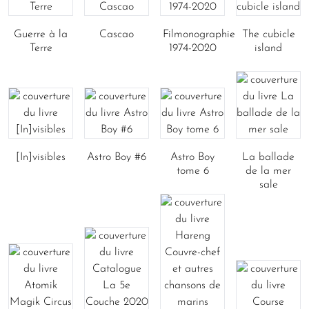
Guerre à la
Cascao
Filmonographie
The cubicle
Terre
1974-2020
island
[In]visibles
Astro Boy #6
Astro Boy
La ballade
tome 6
de la mer
sale