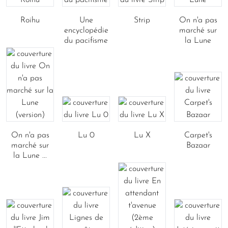
Roihu
Une
Strip
On n'a pas
encyclopédie
marché sur
du pacifisme
la Lune
On n'a pas
Lu 0
Lu X
Carpet's
marché sur
Bazaar
la Lune ...