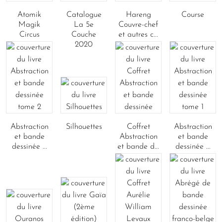
Atomik
Catalogue
Hareng
Course
Magik
La 5e
Couvre-chef
Circus
Couche
et autres c...
2020
Abstraction
Silhouettes
Coffret
Abstraction
et bande
Abstraction
et bande
dessinée ...
et bande d...
dessinée ...