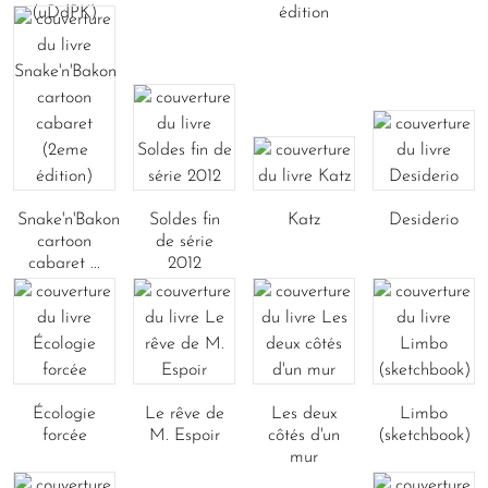
(uDdPK)
édition
Snake'n'Bakon
Soldes fin
Katz
Desiderio
cartoon
de série
cabaret ...
2012
Écologie
Le rêve de
Les deux
Limbo
forcée
M. Espoir
côtés d'un
(sketchbook)
mur