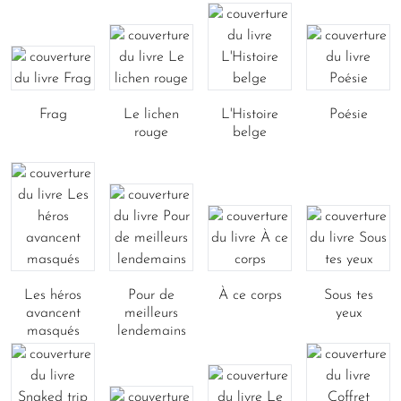
Frag
Le lichen
L'Histoire
Poésie
rouge
belge
Les héros
Pour de
À ce corps
Sous tes
avancent
meilleurs
yeux
masqués
lendemains