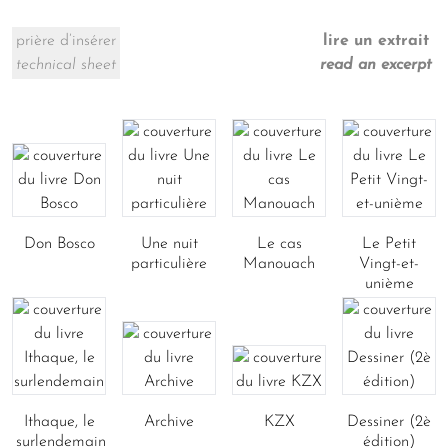
prière d’insérer
lire un extrait
technical sheet
read an excerpt
Don Bosco
Une nuit
Le cas
Le Petit
particulière
Manouach
Vingt-et-
unième
Ithaque, le
Archive
KZX
Dessiner (2è
surlendemain
édition)