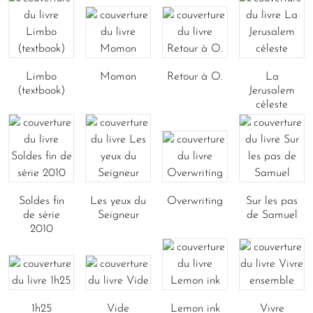
Limbo
Momon
Retour à O.
La
(textbook)
Jerusalem
céleste
Soldes fin
Les yeux du
Overwriting
Sur les pas
de série
Seigneur
de Samuel
2010
1h25
Vide
Lemon ink
Vivre