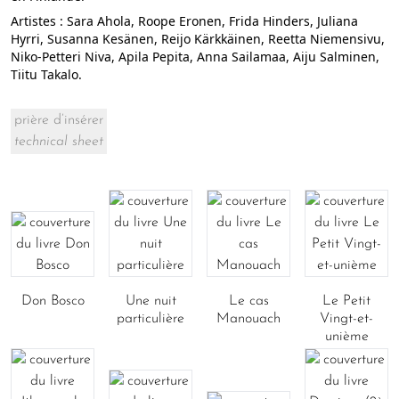
Artistes : Sara Ahola, Roope Eronen, Frida Hinders, Juliana
Hyrri, Susanna Kesänen, Reijo Kärkkäinen, Reetta Niemensivu,
Niko-Petteri Niva, Apila Pepita, Anna Sailamaa, Aiju Salminen,
Tiitu Takalo.
prière d’insérer
technical sheet
Don Bosco
Une nuit
Le cas
Le Petit
particulière
Manouach
Vingt-et-
unième