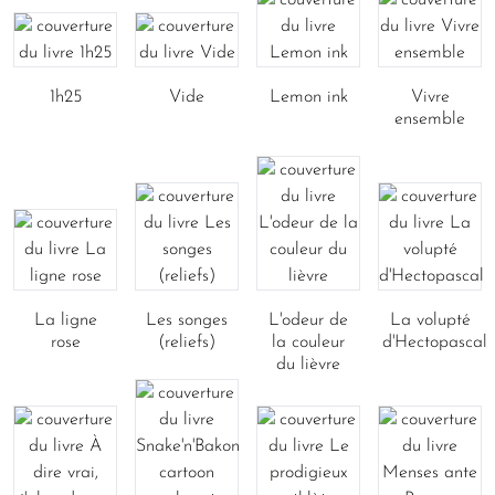
1h25
Vide
Lemon ink
Vivre
ensemble
La ligne
Les songes
L'odeur de
La volupté
rose
(reliefs)
la couleur
d'Hectopascal
du lièvre