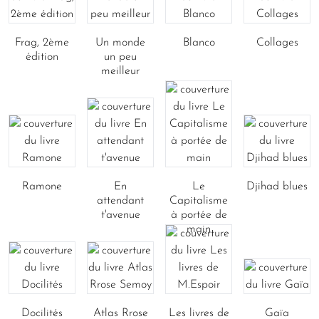
Frag, 2ème
Un monde
Blanco
Collages
édition
un peu
meilleur
Ramone
En
Le
Djihad blues
attendant
Capitalisme
t'avenue
à portée de
main
Docilités
Atlas Rrose
Les livres de
Gaïa