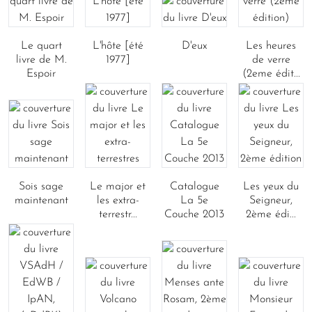
Le quart
L'hôte [été
D'eux
Les heures
livre de M.
1977]
de verre
Espoir
(2eme édit...
Sois sage
Le major et
Catalogue
Les yeux du
maintenant
les extra-
La 5e
Seigneur,
terrestr...
Couche 2013
2ème édi...