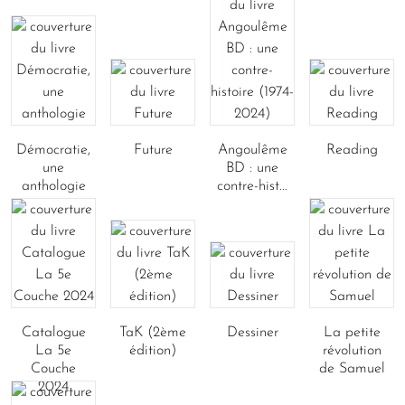
Démocratie,
Future
Angoulême
Reading
une
BD : une
anthologie
contre-hist...
Catalogue
TaK (2ème
Dessiner
La petite
La 5e
édition)
révolution
Couche
de Samuel
2024