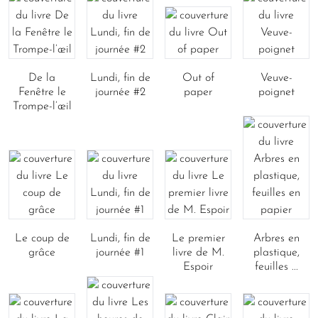
De la
Lundi, fin de
Out of
Veuve-
Fenêtre le
journée #2
paper
poignet
Trompe-l’œil
Le coup de
Lundi, fin de
Le premier
Arbres en
grâce
journée #1
livre de M.
plastique,
Espoir
feuilles ...