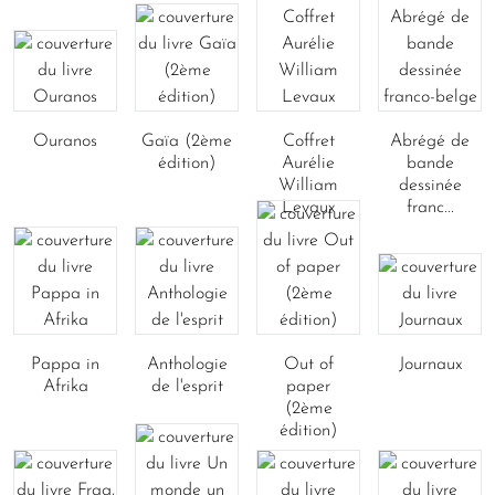
Ouranos
Gaïa (2ème
Coffret
Abrégé de
édition)
Aurélie
bande
William
dessinée
Levaux
franc...
Pappa in
Anthologie
Out of
Journaux
Afrika
de l'esprit
paper
(2ème
édition)