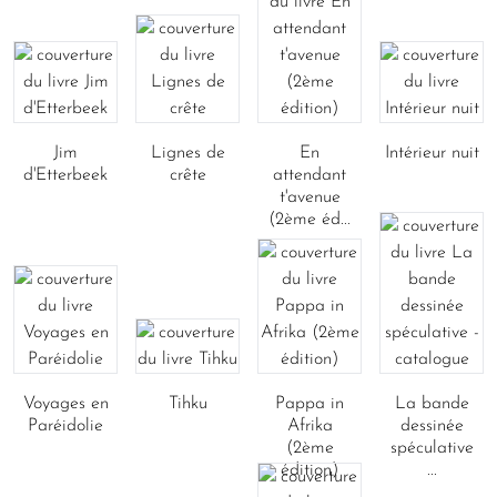
Jim
Lignes de
En
Intérieur nuit
d'Etterbeek
crête
attendant
t'avenue
(2ème éd...
Voyages en
Tihku
Pappa in
La bande
Paréidolie
Afrika
dessinée
(2ème
spéculative
édition)
...