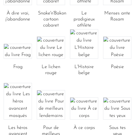
À dire vrai,
Snake'n'Bakon
Le
Menses ante
j'abandonne
cartoon
prodigieux
Rosam
cabaret
athlète
Frag
Le lichen
L'Histoire
Poésie
rouge
belge
Les héros
Pour de
À ce corps
Sous tes
avancent
meilleurs
yeux