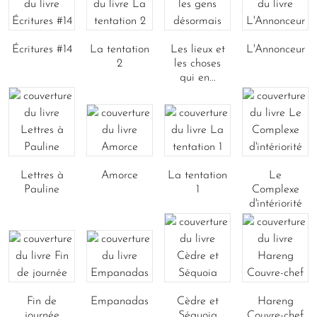
Écritures #14
La tentation
Les lieux et
L'Annonceur
2
les choses
qui en...
Lettres à
Amorce
La tentation
Le
Pauline
1
Complexe
d'intériorité
Fin de
Empanadas
Cèdre et
Hareng
journée
Séquoia
Couvre-chef