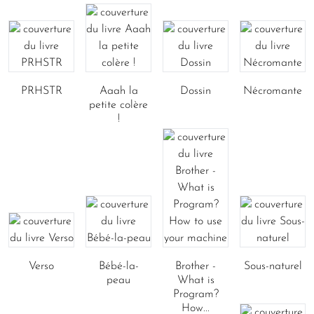
PRHSTR
Aaah la
Dossin
Nécromante
petite colère
!
Verso
Bébé-la-
Brother -
Sous-naturel
peau
What is
Program?
How...