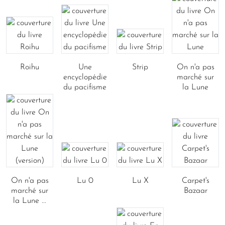
Roihu
Une
Strip
On n'a pas
encyclopédie
marché sur
du pacifisme
la Lune
On n'a pas
Lu 0
Lu X
Carpet's
marché sur
Bazaar
la Lune ...