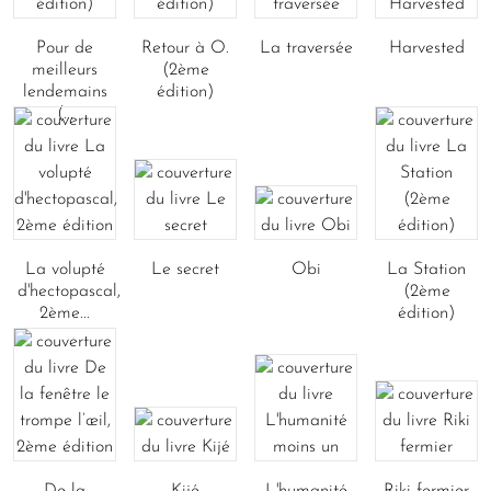
Pour de
Retour à O.
La traversée
Harvested
meilleurs
(2ème
lendemains
édition)
(...
La volupté
Le secret
Obi
La Station
d'hectopascal,
(2ème
2ème...
édition)