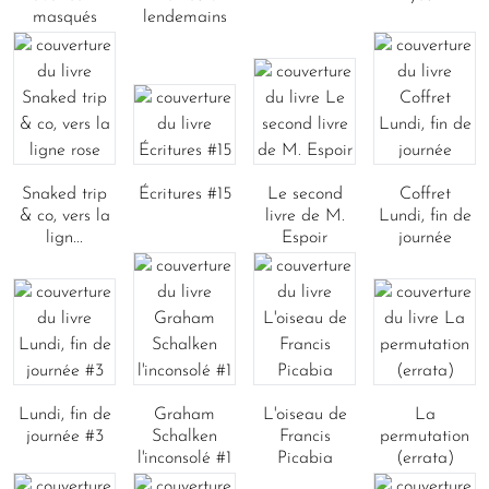
masqués
lendemains
Snaked trip
Écritures #15
Le second
Coffret
& co, vers la
livre de M.
Lundi, fin de
lign...
Espoir
journée
Lundi, fin de
Graham
L'oiseau de
La
journée #3
Schalken
Francis
permutation
l'inconsolé #1
Picabia
(errata)