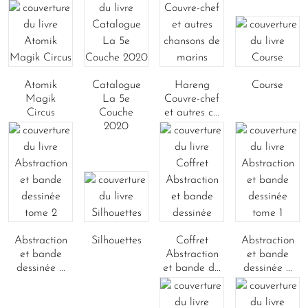
Atomik
Catalogue
Hareng
Course
Magik
La 5e
Couvre-chef
Circus
Couche
et autres c...
2020
Abstraction
Silhouettes
Coffret
Abstraction
et bande
Abstraction
et bande
dessinée ...
et bande d...
dessinée ...