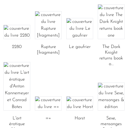
2280
Rupture
Le gaufrier
The Dark
[fragments]
Knight
returns book
o...
L'art
=+
Horst
Sexe,
érotique
mensonges