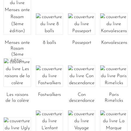
Menses ante
8 balls
Passeport
Konvalescens
Rosam
(3ème
éditio...
Les raisons
Fastwalkers
Con
Paris
de la colère
descendance
Rimelicks