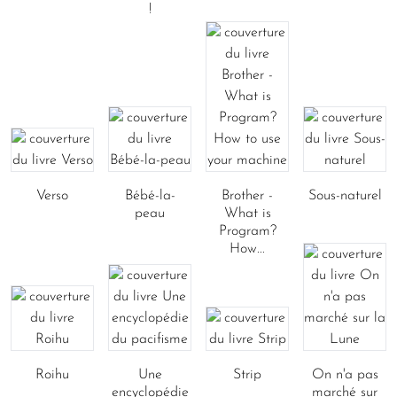
!
Verso
Bébé-la-
Brother -
Sous-naturel
peau
What is
Program?
How...
Roihu
Une
Strip
On n'a pas
encyclopédie
marché sur