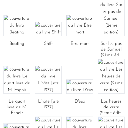
Beating
Shift
Être mort
Sur les pas
de Samuel
(2ème éd...
Le quart
L'hôte [été
D'eux
Les heures
livre de M.
1977]
de verre
Espoir
(2eme édit...