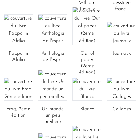
William
dessinée
Levaux
franc...
Pappa in
Anthologie
Out of
Journaux
Afrika
de l'esprit
paper
(2ème
édition)
Frag, 2ème
Un monde
Blanco
Collages
édition
un peu
meilleur