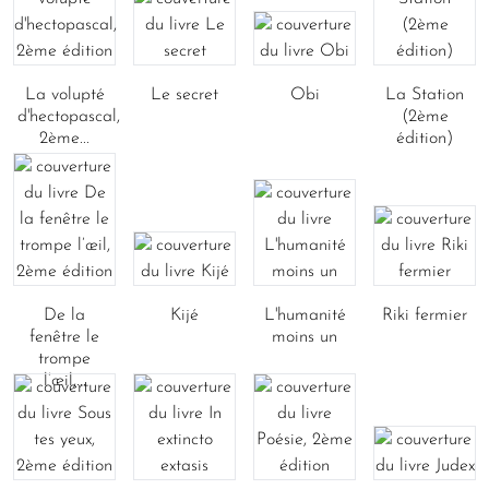
La volupté
Le secret
Obi
La Station
d'hectopascal,
(2ème
2ème...
édition)
De la
Kijé
L'humanité
Riki fermier
fenêtre le
moins un
trompe
l’œil,...