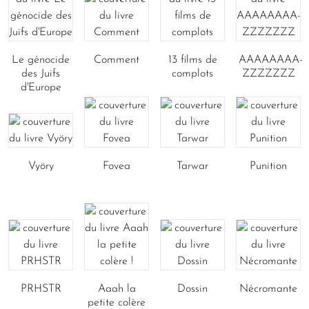
Le génocide
Comment
13 films de
AAAAAAAA-
des Juifs
complots
ZZZZZZZ
d'Europe
Vyöry
Fovea
Tarwar
Punition
PRHSTR
Aaah la
Dossin
Nécromante
petite colère