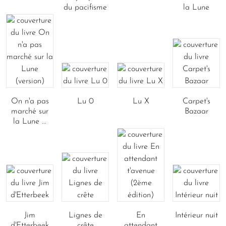
du pacifisme
la Lune
On n'a pas
Lu 0
Lu X
Carpet's
marché sur
Bazaar
la Lune ...
Jim
Lignes de
En
Intérieur nuit
d'Etterbeek
crête
attendant