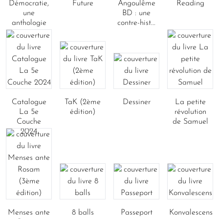
Démocratie,
Future
Angoulême
Reading
une
BD : une
anthologie
contre-hist...
Catalogue
TaK (2ème
Dessiner
La petite
La 5e
édition)
révolution
Couche
de Samuel
2024
Menses ante
8 balls
Passeport
Konvalescens