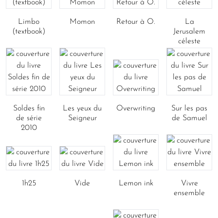
Limbo
Momon
Retour à O.
La
(textbook)
Jerusalem
céleste
Soldes fin
Les yeux du
Overwriting
Sur les pas
de série
Seigneur
de Samuel
2010
1h25
Vide
Lemon ink
Vivre
ensemble