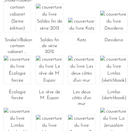
Snake'n'Bakon
Soldes fin
Katz
Desiderio
cartoon
de série
cabaret ...
2012
Écologie
Le rêve de
Les deux
Limbo
forcée
M. Espoir
côtés d'un
(sketchbook)
mur