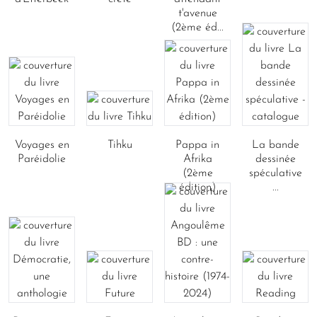
t'avenue
(2ème éd...
Voyages en
Tihku
Pappa in
La bande
Paréidolie
Afrika
dessinée
(2ème
spéculative
édition)
...