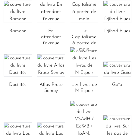
Ramone
En
Le
Djihad blues
attendant
Capitalisme
t'avenue
à portée de
main
Docilités
Atlas Rrose
Les livres de
Gaïa
Semoy
M.Espoir