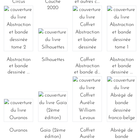
Circus
Couche
et autres c...
2020
Abstraction
Silhouettes
Coffret
Abstraction
et bande
Abstraction
et bande
dessinée ...
et bande d...
dessinée ...
Ouranos
Gaïa (2ème
Coffret
Abrégé de
édition)
Aurélie
bande