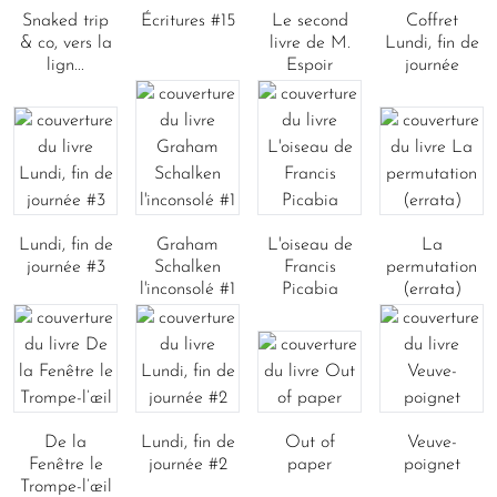
Snaked trip
Écritures #15
Le second
Coffret
& co, vers la
livre de M.
Lundi, fin de
lign...
Espoir
journée
Lundi, fin de
Graham
L'oiseau de
La
journée #3
Schalken
Francis
permutation
l'inconsolé #1
Picabia
(errata)
De la
Lundi, fin de
Out of
Veuve-
Fenêtre le
journée #2
paper
poignet
Trompe-l’œil