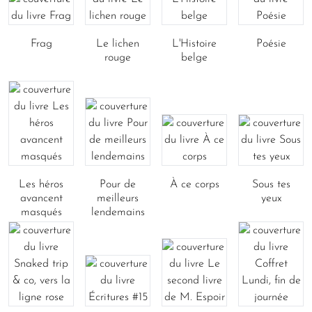
Frag
Le lichen
L'Histoire
Poésie
rouge
belge
Les héros
Pour de
À ce corps
Sous tes
avancent
meilleurs
yeux
masqués
lendemains