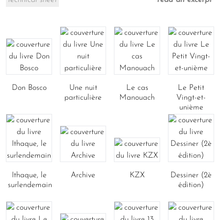
Don Bosco
Une nuit
Le cas
Le Petit
particulière
Manouach
Vingt-et-
unième
Ithaque, le
Archive
KZX
Dessiner (2è
surlendemain
édition)