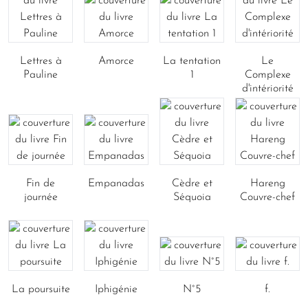
Lettres à
Amorce
La tentation
Le
Pauline
1
Complexe
d'intériorité
Fin de
Empanadas
Cèdre et
Hareng
journée
Séquoia
Couvre-chef
La poursuite
Iphigénie
N°5
f.