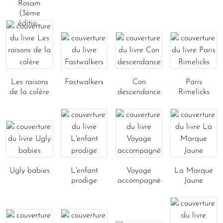
Rosam
(3ème
éditio...
Les raisons
Fastwalkers
Con
Paris
de la colère
descendance
Rimelicks
Ugly babies
L'enfant
Voyage
La Marque
prodige
accompagné
Jaune