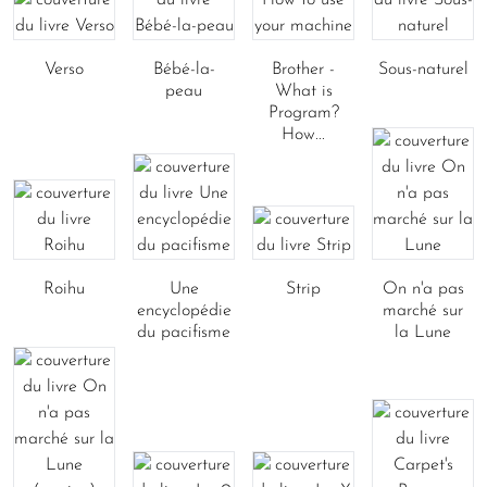
Verso
Bébé-la-
Brother -
Sous-naturel
peau
What is
Program?
How...
Roihu
Une
Strip
On n'a pas
encyclopédie
marché sur
du pacifisme
la Lune