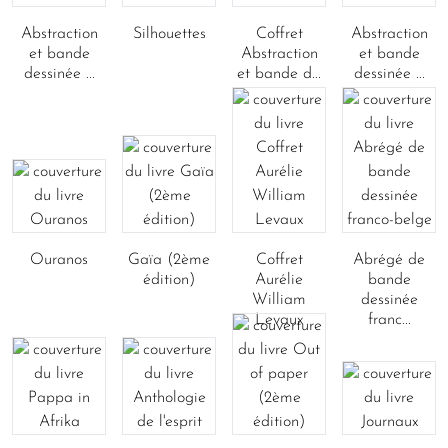
Abstraction
Silhouettes
Coffret
Abstraction
et bande
Abstraction
et bande
dessinée ...
et bande d...
dessinée ...
Ouranos
Gaïa (2ème
Coffret
Abrégé de
édition)
Aurélie
bande
William
dessinée
Levaux
franc...