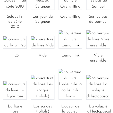
Soldes fin
Les yeux du
Overwriting
Sur les pas
de série
Seigneur
de Samuel
2010
1h25
Vide
Lemon ink
Vivre
ensemble
La ligne
Les songes
L'odeur de
La volupté
rose
(reliefs)
la couleur
d'Hectopascal