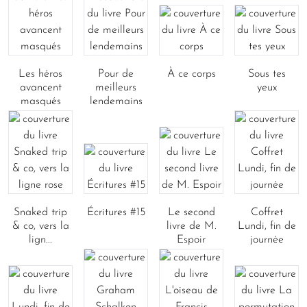
Les héros
Pour de
À ce corps
Sous tes
avancent
meilleurs
yeux
masqués
lendemains
Snaked trip
Écritures #15
Le second
Coffret
& co, vers la
livre de M.
Lundi, fin de
lign...
Espoir
journée