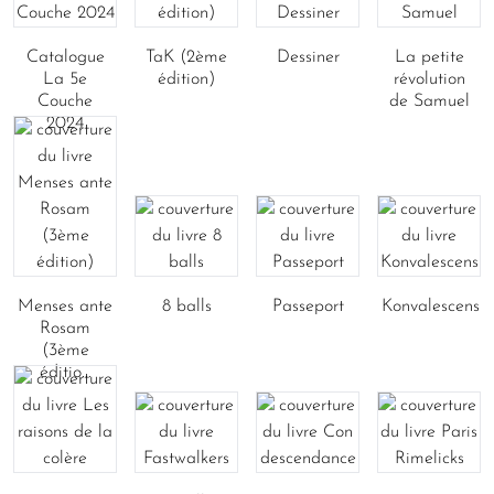
Catalogue
TaK (2ème
Dessiner
La petite
La 5e
édition)
révolution
Couche
de Samuel
2024
Menses ante
8 balls
Passeport
Konvalescens
Rosam
(3ème
éditio...