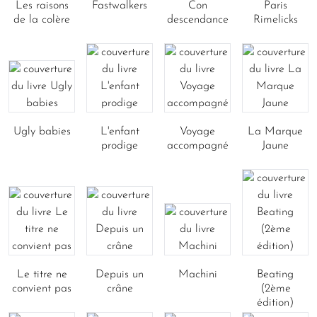
Les raisons
Fastwalkers
Con
Paris
de la colère
descendance
Rimelicks
Ugly babies
L'enfant
Voyage
La Marque
prodige
accompagné
Jaune
Le titre ne
Depuis un
Machini
Beating
convient pas
crâne
(2ème
édition)