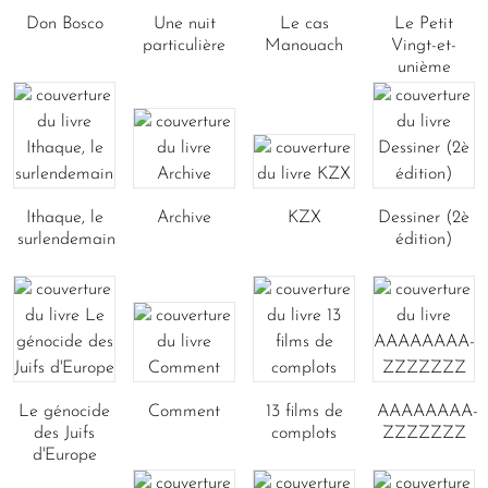
Don Bosco
Une nuit
Le cas
Le Petit
particulière
Manouach
Vingt-et-
unième
Ithaque, le
Archive
KZX
Dessiner (2è
surlendemain
édition)
Le génocide
Comment
13 films de
AAAAAAAA-
des Juifs
complots
ZZZZZZZ
d'Europe