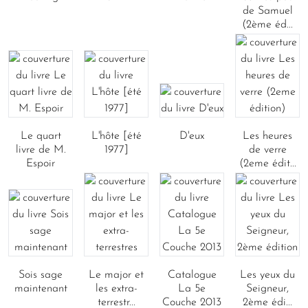
de Samuel
(2ème éd...
Le quart
L'hôte [été
D'eux
Les heures
livre de M.
1977]
de verre
Espoir
(2eme édit...
Sois sage
Le major et
Catalogue
Les yeux du
maintenant
les extra-
La 5e
Seigneur,
terrestr...
Couche 2013
2ème édi...