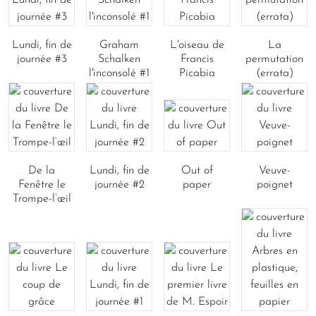
Lundi, fin de
Graham
L'oiseau de
La
journée #3
Schalken
Francis
permutation
l'inconsolé #1
Picabia
(errata)
De la
Lundi, fin de
Out of
Veuve-
Fenêtre le
journée #2
paper
poignet
Trompe-l’œil