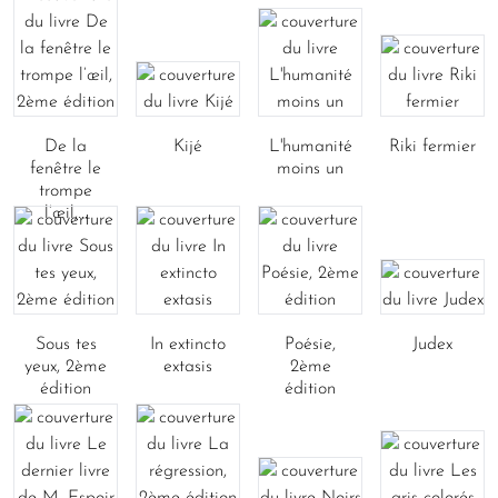
De la
Kijé
L'humanité
Riki fermier
fenêtre le
moins un
trompe
l’œil,...
Sous tes
In extincto
Poésie,
Judex
yeux, 2ème
extasis
2ème
édition
édition