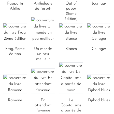
Pappa in
Anthologie
Out of
Journaux
Afrika
de l'esprit
paper
(2ème
édition)
Frag, 2ème
Un monde
Blanco
Collages
édition
un peu
meilleur
Ramone
En
Le
Djihad blues
attendant
Capitalisme
t'avenue
à portée de