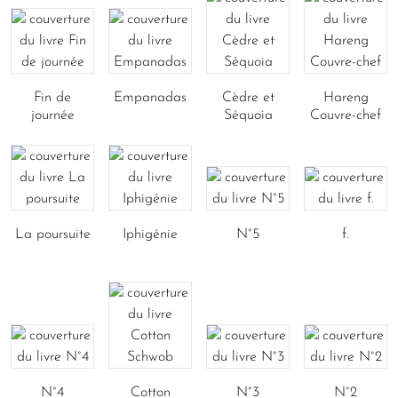
Fin de
Empanadas
Cèdre et
Hareng
journée
Séquoia
Couvre-chef
La poursuite
Iphigénie
N°5
f.
N°4
Cotton
N°3
N°2