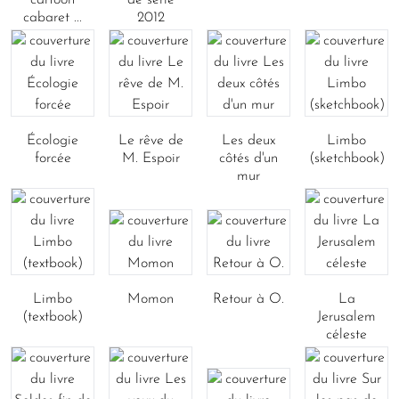
cartoon
de série
cabaret ...
2012
Écologie
Le rêve de
Les deux
Limbo
forcée
M. Espoir
côtés d'un
(sketchbook)
mur
Limbo
Momon
Retour à O.
La
(textbook)
Jerusalem
céleste