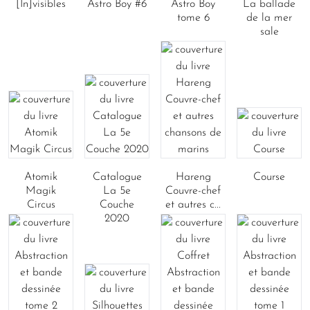
[In]visibles
Astro Boy #6
Astro Boy
La ballade
tome 6
de la mer
sale
Atomik
Catalogue
Hareng
Course
Magik
La 5e
Couvre-chef
Circus
Couche
et autres c...
2020