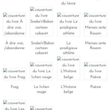
du lièvre
À dire vrai,
Snake'n'Bakon
Le
Menses ante
j'abandonne
cartoon
prodigieux
Rosam
cabaret
athlète
Frag
Le lichen
L'Histoire
Poésie
rouge
belge