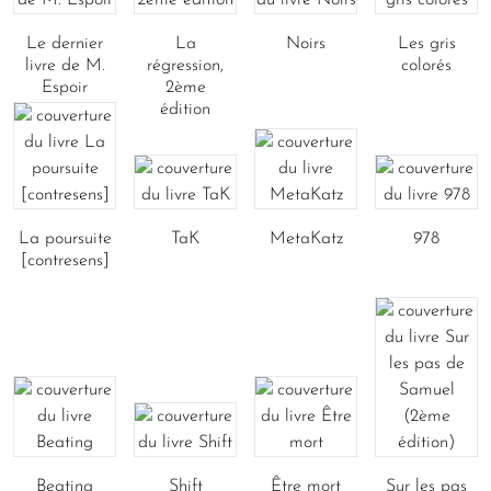
Le dernier
La
Noirs
Les gris
livre de M.
régression,
colorés
Espoir
2ème
édition
La poursuite
TaK
MetaKatz
978
[contresens]
Beating
Shift
Être mort
Sur les pas