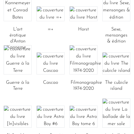
L'art
=+
Horst
Sexe,
érotique
mensonges
d'Anton
& édition
Kanneme...
Guerre à la
Cascao
Filmonographie
The cubicle
Terre
1974-2020
island