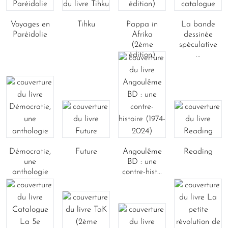
Voyages en
Tihku
Pappa in
La bande
Paréidolie
Afrika
dessinée
(2ème
spéculative
édition)
...
Démocratie,
Future
Angoulême
Reading
une
BD : une
anthologie
contre-hist...