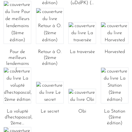
édition)
(uDdPK) (...
Pour de
Retour à O.
La traversée
Harvested
meilleurs
(2ème
lendemains
édition)
(...
La volupté
Le secret
Obi
La Station
d'hectopascal,
(2ème
2ème...
édition)