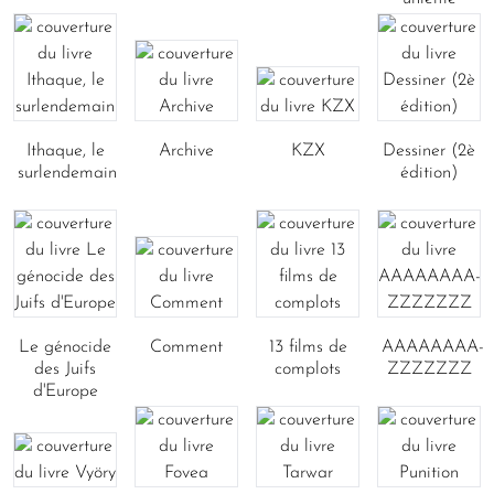
Ithaque, le
Archive
KZX
Dessiner (2è
surlendemain
édition)
Le génocide
Comment
13 films de
AAAAAAAA-
des Juifs
complots
ZZZZZZZ
d'Europe