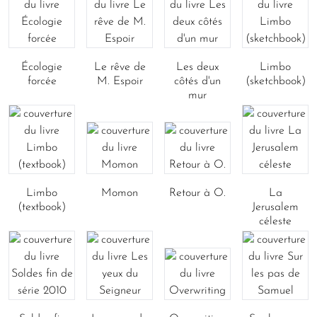
Écologie
Le rêve de
Les deux
Limbo
forcée
M. Espoir
côtés d'un
(sketchbook)
mur
Limbo
Momon
Retour à O.
La
(textbook)
Jerusalem
céleste