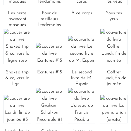
Les héros
Pour de
À ce corps
Sous tes
avancent
meilleurs
yeux
masqués
lendemains
Snaked trip
Écritures #15
Le second
Coffret
& co, vers la
livre de M.
Lundi, fin de
lign...
Espoir
journée