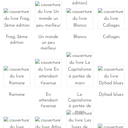
édition)
Frag, 2ème
Un monde
Blanco
Collages
édition
un peu
meilleur
Ramone
En
Le
Djihad blues
attendant
Capitalisme
t'avenue
à portée de
main