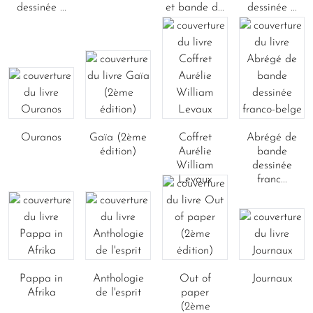
dessinée ...
et bande d...
dessinée ...
Ouranos
Gaïa (2ème
Coffret
Abrégé de
édition)
Aurélie
bande
William
dessinée
Levaux
franc...
Pappa in
Anthologie
Out of
Journaux
Afrika
de l'esprit
paper
(2ème