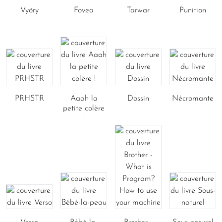
Vyöry
Fovea
Tarwar
Punition
PRHSTR
Aaah la
Dossin
Nécromante
petite colère
!