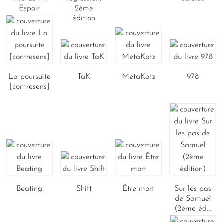
Espoir
2ème
édition
La poursuite
TaK
MetaKatz
978
[contresens]
Beating
Shift
Être mort
Sur les pas
de Samuel
(2ème éd...