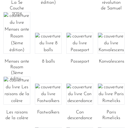
La 5e
édition)
révolution
Couche
de Samuel
2024
Menses ante
8 balls
Passeport
Konvalescens
Rosam
(3ème
éditio...
Les raisons
Fastwalkers
Con
Paris
de la colère
descendance
Rimelicks