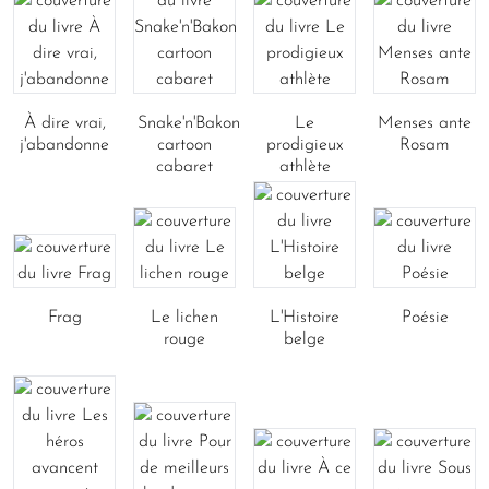
À dire vrai,
Snake'n'Bakon
Le
Menses ante
j'abandonne
cartoon
prodigieux
Rosam
cabaret
athlète
Frag
Le lichen
L'Histoire
Poésie
rouge
belge