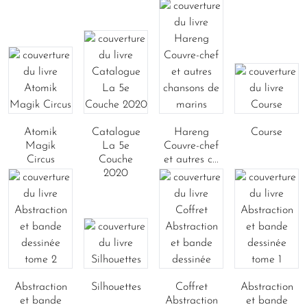
Atomik
Catalogue
Hareng
Course
Magik
La 5e
Couvre-chef
Circus
Couche
et autres c...
2020
Abstraction
Silhouettes
Coffret
Abstraction
et bande
Abstraction
et bande