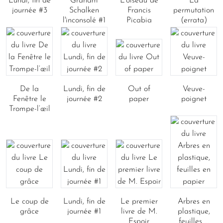
Lundi, fin de
Graham
L'oiseau de
La
journée #3
Schalken
Francis
permutation
l'inconsolé #1
Picabia
(errata)
De la
Lundi, fin de
Out of
Veuve-
Fenêtre le
journée #2
paper
poignet
Trompe-l’œil
Le coup de
Lundi, fin de
Le premier
Arbres en
grâce
journée #1
livre de M.
plastique,
Espoir
feuilles ...