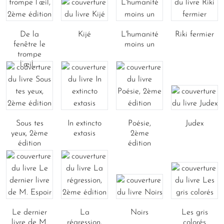
De la
Kijé
L'humanité
Riki fermier
fenêtre le
moins un
trompe
l’œil,...
Sous tes
In extincto
Poésie,
Judex
yeux, 2ème
extasis
2ème
édition
édition
Le dernier
La
Noirs
Les gris
livre de M.
régression,
colorés