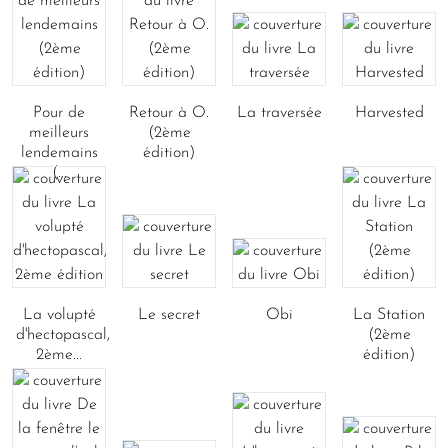
Pour de
Retour à O.
La traversée
Harvested
meilleurs
(2ème
lendemains
édition)
(...
La volupté
Le secret
Obi
La Station
d'hectopascal,
(2ème
2ème...
édition)