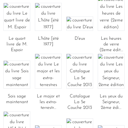
Le quart
L'hôte [été
D'eux
Les heures
livre de M.
1977]
de verre
Espoir
(2eme édit...
Sois sage
Le major et
Catalogue
Les yeux du
maintenant
les extra-
La 5e
Seigneur,
terrestr...
Couche 2013
2ème édi...