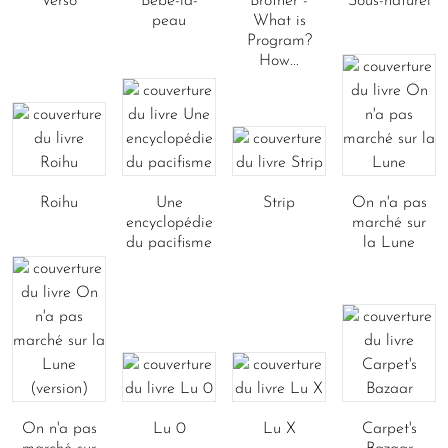
Verso
Bébé-la-
Brother -
Sous-naturel
peau
What is
Program?
How...
Roihu
Une
Strip
On n'a pas
encyclopédie
marché sur
du pacifisme
la Lune
On n'a pas
Lu 0
Lu X
Carpet's