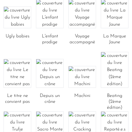
Ugly babies
L'enfant
Voyage
La Marque
prodige
accompagné
Jaune
Le titre ne
Depuis un
Machini
Beating
convient pas
crâne
(2ème
édition)