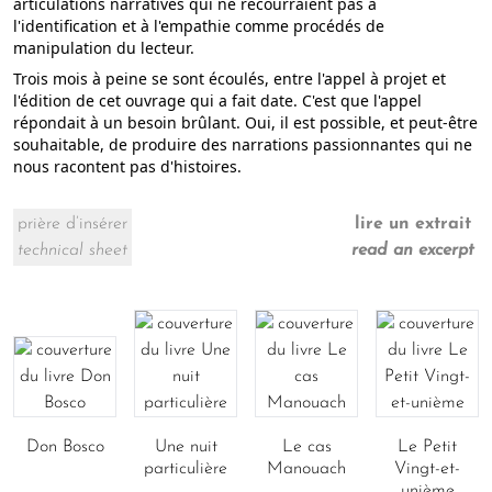
articulations narratives qui ne recourraient pas à
l'identification et à l'empathie comme procédés de
manipulation du lecteur.
Trois mois à peine se sont écoulés, entre l'appel à projet et
l'édition de cet ouvrage qui a fait date. C'est que l'appel
répondait à un besoin brûlant. Oui, il est possible, et peut-être
souhaitable, de produire des narrations passionnantes qui ne
nous racontent pas d'histoires.
prière d’insérer
lire un extrait
technical sheet
read an excerpt
Don Bosco
Une nuit
Le cas
Le Petit
particulière
Manouach
Vingt-et-
unième