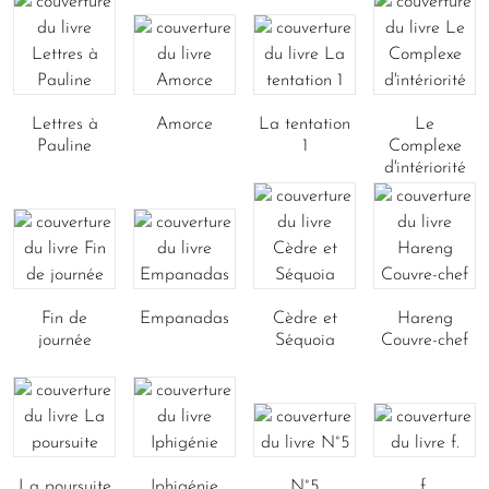
Lettres à
Amorce
La tentation
Le
Pauline
1
Complexe
d'intériorité
Fin de
Empanadas
Cèdre et
Hareng
journée
Séquoia
Couvre-chef
La poursuite
Iphigénie
N°5
f.