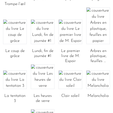
Trompe-l’œil
Le coup de
Lundi, fin de
Le premier
Arbres en
grâce
journée #1
livre de M.
plastique,
Espoir
feuilles ...
La tentation
Les heures
Clair soleil
Melancholia
3
de verre