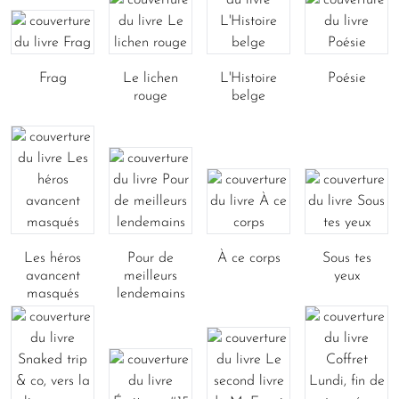
Frag
Le lichen
L'Histoire
Poésie
rouge
belge
Les héros
Pour de
À ce corps
Sous tes
avancent
meilleurs
yeux
masqués
lendemains