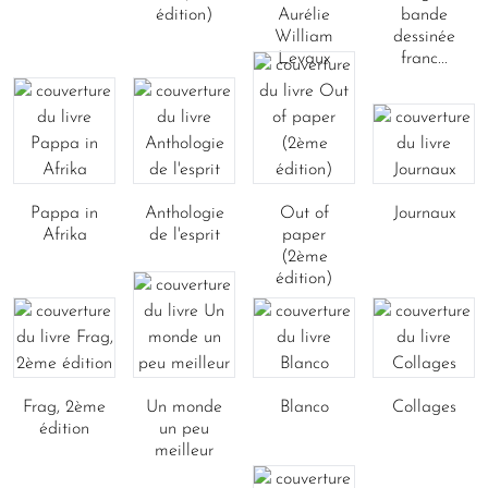
édition)
Aurélie
bande
William
dessinée
Levaux
franc...
Pappa in
Anthologie
Out of
Journaux
Afrika
de l'esprit
paper
(2ème
édition)
Frag, 2ème
Un monde
Blanco
Collages
édition
un peu
meilleur