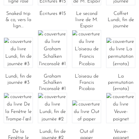
Snaked trip
Écritures #15
Le second
Coffret
& co, vers la
livre de M.
Lundi, fin de
lign...
Espoir
journée
Lundi, fin de
Graham
L'oiseau de
La
journée #3
Schalken
Francis
permutation
l'inconsolé #1
Picabia
(errata)
De la
Lundi, fin de
Out of
Veuve-
Fenêtre le
journée #2
paper
poignet