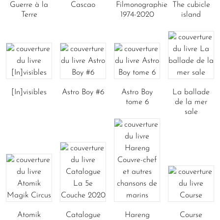
Guerre à la
Cascao
Filmonographie
The cubicle
Terre
1974-2020
island
[In]visibles
Astro Boy #6
Astro Boy
La ballade
tome 6
de la mer
sale
Atomik
Catalogue
Hareng
Course