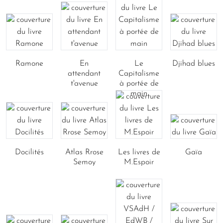
Ramone
En
Le
Djihad blues
attendant
Capitalisme
t'avenue
à portée de
main
Docilités
Atlas Rrose
Les livres de
Gaïa
Semoy
M.Espoir