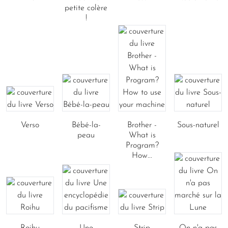
petite colère
!
Verso
Bébé-la-
Brother -
Sous-naturel
peau
What is
Program?
How...