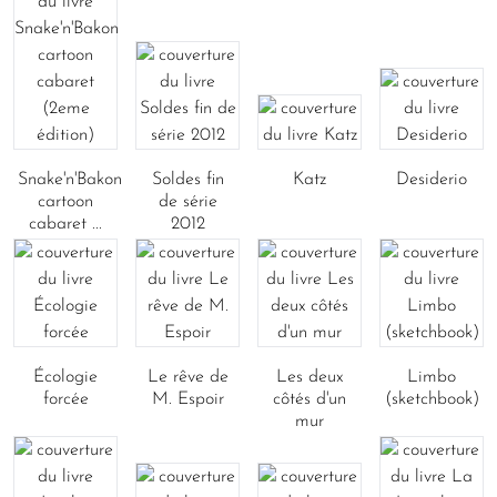
Snake'n'Bakon
Soldes fin
Katz
Desiderio
cartoon
de série
cabaret ...
2012
Écologie
Le rêve de
Les deux
Limbo
forcée
M. Espoir
côtés d'un
(sketchbook)
mur