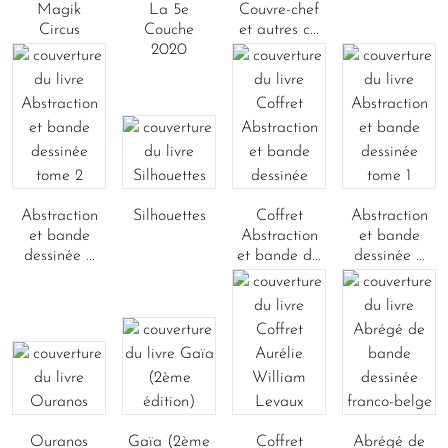
Magik
La 5e
Couvre-chef
Circus
Couche
et autres c...
2020
Abstraction
Silhouettes
Coffret
Abstraction
et bande
Abstraction
et bande
dessinée ...
et bande d...
dessinée ...
Ouranos
Gaïa (2ème
Coffret
Abrégé de