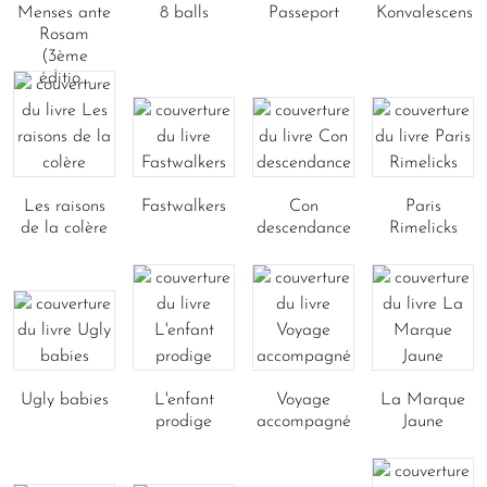
Menses ante
8 balls
Passeport
Konvalescens
Rosam
(3ème
éditio...
Les raisons
Fastwalkers
Con
Paris
de la colère
descendance
Rimelicks
Ugly babies
L'enfant
Voyage
La Marque
prodige
accompagné
Jaune