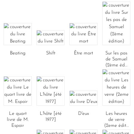
Beating
Shift
Être mort
Sur les pas
de Samuel
(2ème éd...
Le quart
L'hôte [été
D'eux
Les heures
livre de M.
1977]
de verre
Espoir
(2eme édit...