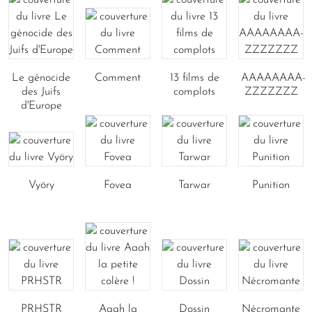
Le génocide
Comment
13 films de
AAAAAAAA-
des Juifs
complots
ZZZZZZZ
d'Europe
Vyöry
Fovea
Tarwar
Punition
PRHSTR
Aaah la
Dossin
Nécromante