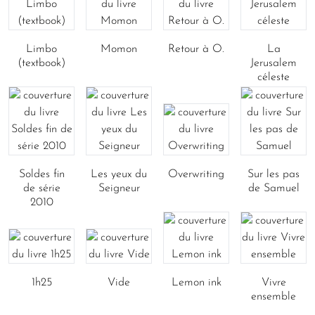
Limbo
Momon
Retour à O.
La
(textbook)
Jerusalem
céleste
Soldes fin
Les yeux du
Overwriting
Sur les pas
de série
Seigneur
de Samuel
2010
1h25
Vide
Lemon ink
Vivre
ensemble