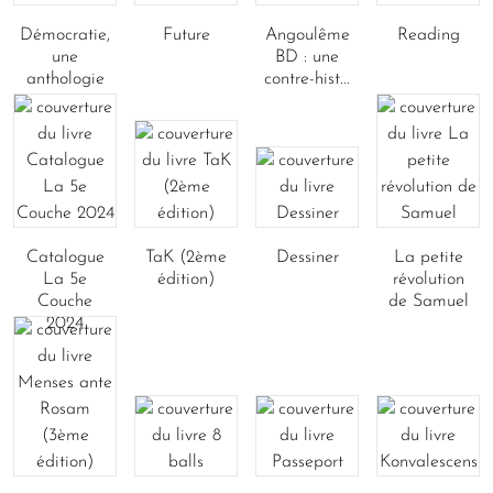
Démocratie,
Future
Angoulême
Reading
une
BD : une
anthologie
contre-hist...
Catalogue
TaK (2ème
Dessiner
La petite
La 5e
édition)
révolution
Couche
de Samuel
2024