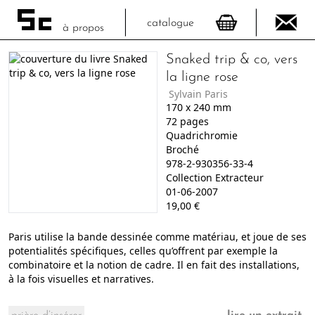
catalogue
à propos
Snaked trip & co, vers
la ligne rose
Sylvain Paris
170
x
240
mm
72
pages
Quadrichromie
Broché
978-2-930356-33-4
Collection Extracteur
01-06-2007
19,00
€
Paris utilise la bande dessinée comme matériau, et joue de ses
potentialités spécifiques, celles qu’offrent par exemple la
combinatoire et la notion de cadre. Il en fait des installations,
à la fois visuelles et narratives.