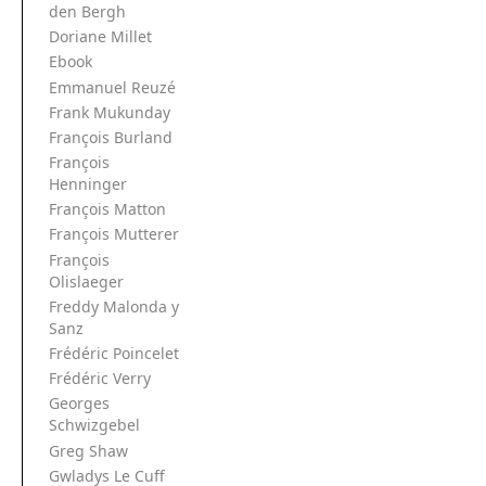
den Bergh
Doriane Millet
Ebook
Emmanuel Reuzé
Frank Mukunday
François Burland
François
Henninger
François Matton
François Mutterer
François
Olislaeger
Freddy Malonda y
Sanz
Frédéric Poincelet
Frédéric Verry
Georges
Schwizgebel
Greg Shaw
Gwladys Le Cuff