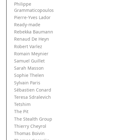
Philippe
Grammaticopoulos
Pierre-Yves Lador
Ready-made
Rebekka Baumann
Renaud De Heyn
Robert Varlez
Romain Meynier
Samuel Guillet
Sarah Masson
Sophie Thelen
Sylvain Paris
Sébastien Conard
Teresa Sdralevich
Tetshim
The Pit
The Stealth Group
Thierry Cheyrol
Thomas Boivin