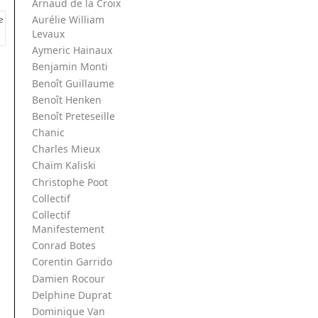
Arnaud de la Croix
Aurélie William
Levaux
Aymeric Hainaux
Benjamin Monti
Benoît Guillaume
Benoît Henken
Benoît Preteseille
Chanic
Charles Mieux
Chaïm Kaliski
Christophe Poot
Collectif
Collectif
Manifestement
Conrad Botes
Corentin Garrido
Damien Rocour
Delphine Duprat
Dominique Van