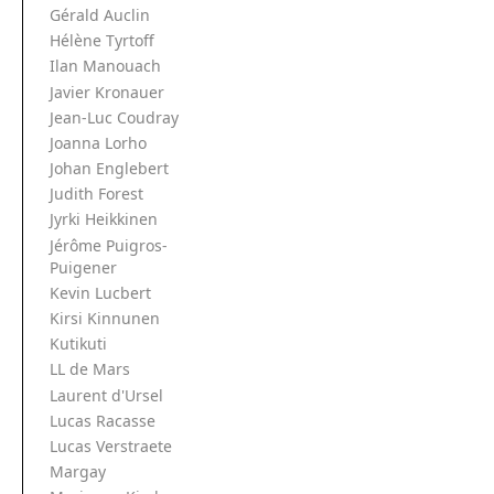
Gérald Auclin
Hélène Tyrtoff
Ilan Manouach
Javier Kronauer
Jean-Luc Coudray
Joanna Lorho
Johan Englebert
Judith Forest
Jyrki Heikkinen
Jérôme Puigros-
Puigener
Kevin Lucbert
Kirsi Kinnunen
Kutikuti
LL de Mars
Laurent d'Ursel
Lucas Racasse
Lucas Verstraete
Margay