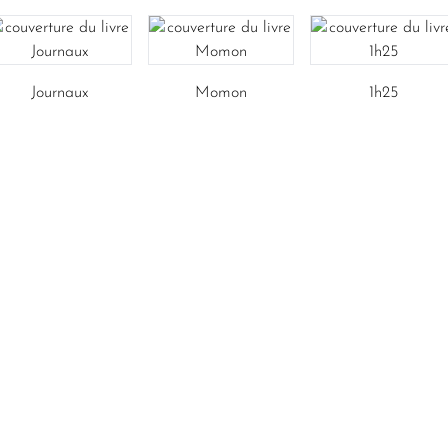
Journaux
Momon
1h25