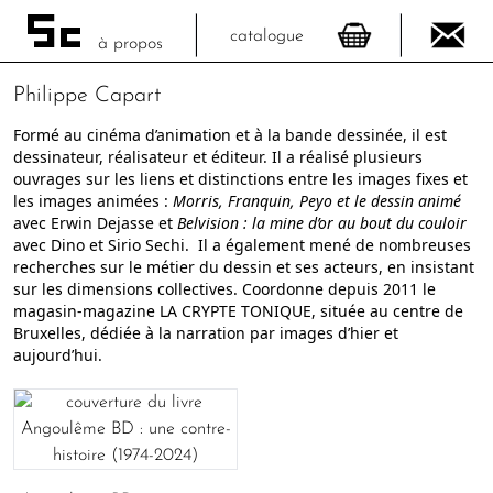
catalogue
à propos
Philippe Capart
Formé au cinéma d’animation et à la bande dessinée, il est
dessinateur, réalisateur et éditeur. Il a réalisé plusieurs
ouvrages sur les liens et distinctions entre les images fixes et
les images animées :
Morris, Franquin, Peyo et le dessin animé
avec Erwin Dejasse et
Belvision : la mine d’or au bout du couloir
avec Dino et Sirio Sechi. Il a également mené de nombreuses
recherches sur le métier du dessin et ses acteurs, en insistant
sur les dimensions collectives. Coordonne depuis 2011 le
magasin-magazine LA CRYPTE TONIQUE, située au centre de
Bruxelles, dédiée à la narration par images d’hier et
aujourd’hui.