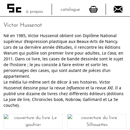
catalogue
à propos
Victor Hussenot
Né en 1985, Victor Hussenot obtient son Diplôme National
supérieur d’expression plastique aux Beaux-Arts de Nancy.
Lors de sa dernière année d’études, il rencontre les éditions
Warum qui publie son premier livre pour adultes,
La Casa,
en
2011. Dans ce livre, les cases de bande dessinée sont le sujet
de l’histoire ; le jeu consiste à faire entrer et sortir les
personnages des cases, qui sont autant de pièces d’un
appartement.
Le média lui-même sert de décor à ses histoires. Victor
Hussenot dessine pour la revue
Influencia
et la revue
XXI
. Il a
publié une dizaine de livres chez différents éditeurs (éditions
La Joie de lire, Chronicles book, Nobrow, Gallimard et La 5e
couche).